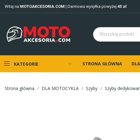
Witaj na
MOTOAKCESORIA.COM
| Darmowa wysyłka powyżej
45 zł
STRONA GŁÓWNA
DLA
KATEGORIE
Strona główna
DLA MOTOCYKLA
Szyby
Szyby dedykowa