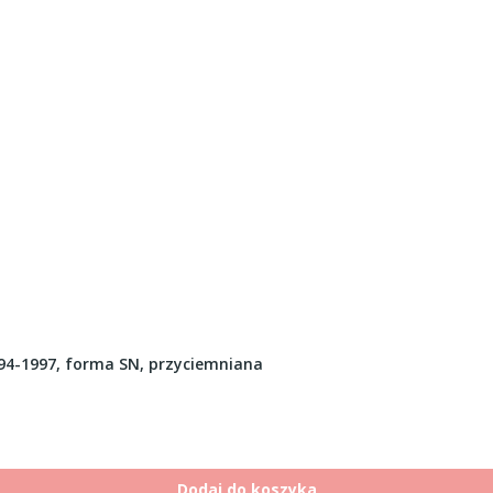
4-1997, forma SN, przyciemniana
Dodaj do koszyka