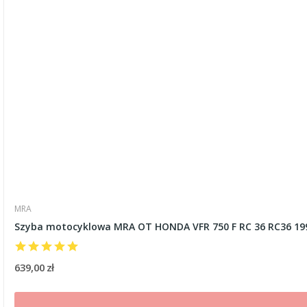
MRA
Szyba motocyklowa MRA OT HONDA VFR 750 F RC 36 RC36 199
639,00 zł