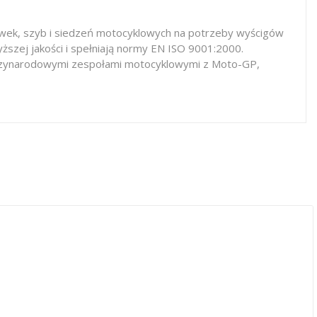
iewek, szyb i siedzeń motocyklowych na potrzeby wyścigów
ższej jakości i spełniają normy EN ISO 9001:2000.
iędzynarodowymi zespołami motocyklowymi z Moto-GP,