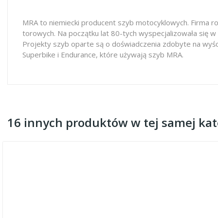
MRA to niemiecki producent szyb motocyklowych. Firma ro
torowych. Na początku lat 80-tych wyspecjalizowała się w
Projekty szyb oparte są o doświadczenia zdobyte na wyś
Superbike i Endurance, które używają szyb MRA.
16 innych produktów w tej samej kate