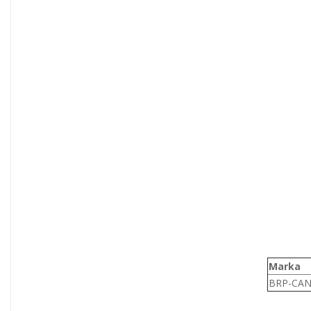
Marka
BRP-CA