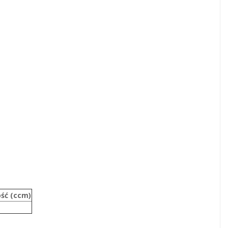
ść (ccm)