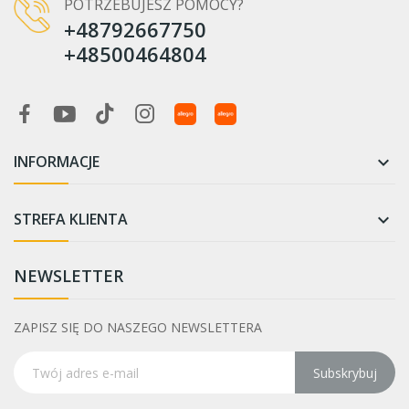
POTRZEBUJESZ POMOCY?
+48792667750
+48500464804
INFORMACJE

STREFA KLIENTA

NEWSLETTER
ZAPISZ SIĘ DO NASZEGO NEWSLETTERA
Subskrybuj