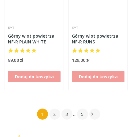
KYT
KYT
Górny wlot powietrza
Górny wlot powietrza
NF-R PLAIN WHITE
NF-R RUNS
89,00 zł
129,00 zł
Dodaj do koszyka
Dodaj do koszyka
1
2
3
…
5
