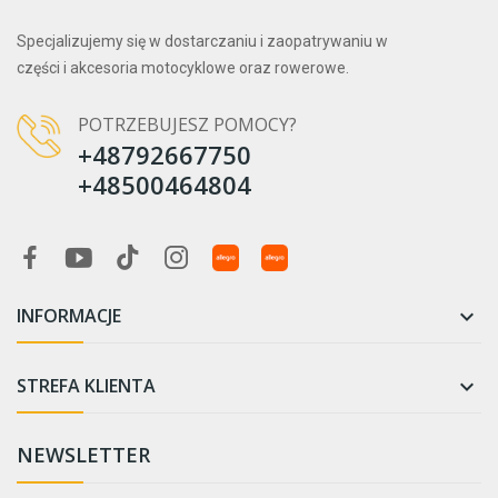
Specjalizujemy się w dostarczaniu i zaopatrywaniu w
części i akcesoria motocyklowe oraz rowerowe.
POTRZEBUJESZ POMOCY?
+48792667750
+48500464804
INFORMACJE

STREFA KLIENTA

NEWSLETTER