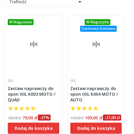

Trafność
W Magazynie
W Magazynie
Darmowa Dostawa
IXIL
IXIL
Zestaw naprawczy do
Zestaw naprawczy do
opon IXIL K003 MOTO /
opon IXIL K004 MOTO /
QUAD
AUTO
79,00 zł
-21%
109,00 zł
-21,00 zł
100,00 zł
130,00 zł
Dodaj do koszyka
Dodaj do koszyka