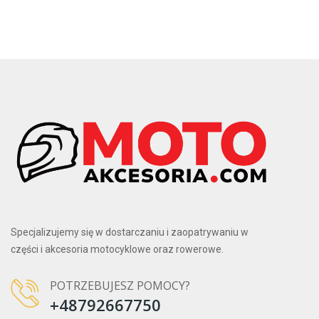
Specjalizujemy się w dostarczaniu i zaopatrywaniu w
części i akcesoria motocyklowe oraz rowerowe.
POTRZEBUJESZ POMOCY?
+48792667750