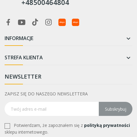
+48500464804
INFORMACJE

STREFA KLIENTA

NEWSLETTER
ZAPISZ SIĘ DO NASZEGO NEWSLETTERA
Subskrybuj
Potwierdzam, że zapoznałem się z
polityką prywatności
sklepu internetowego.