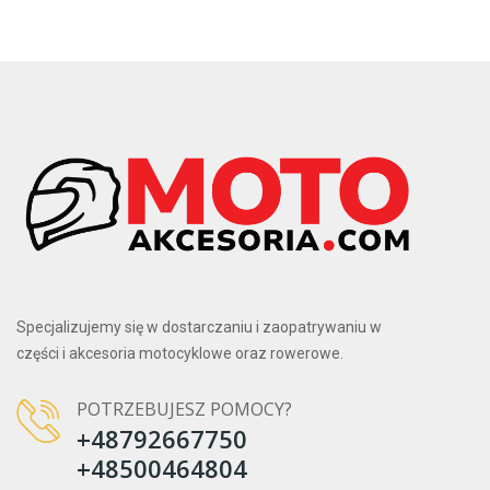
Specjalizujemy się w dostarczaniu i zaopatrywaniu w
części i akcesoria motocyklowe oraz rowerowe.
POTRZEBUJESZ POMOCY?
+48792667750
+48500464804