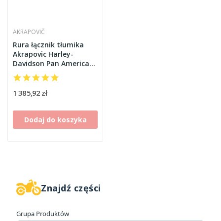
AKRAPOVIČ
Rura łącznik tłumika
Akrapovic Harley-
Davidson Pan America
1250 - L-HD12SO1
1 385,92 zł
Dodaj do koszyka
Znajdź części
Producenci
Grupa Produktów