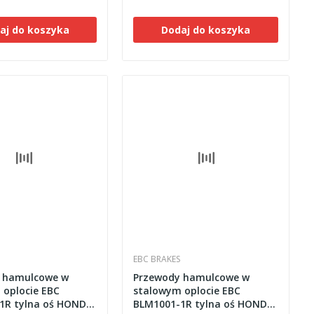
aj do koszyka
Dodaj do koszyka
EBC BRAKES
 hamulcowe w
Przewody hamulcowe w
 oplocie EBC
stalowym oplocie EBC
1R tylna oś HONDA
BLM1001-1R tylna oś HONDA