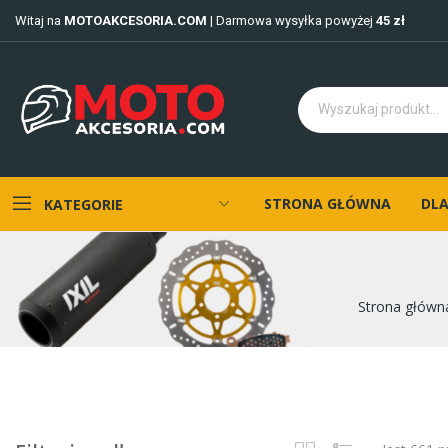
Witaj na
MOTOAKCESORIA.COM
| Darmowa wysyłka powyżej
45 zł
STRONA GŁÓWNA
DLA
KATEGORIE
Strona główn