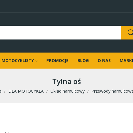
 MOTOCYKLISTY
PROMOCJE
BLOG
O NAS
MARKI
Tylna oś
a
DLA MOTOCYKLA
Układ hamulcowy
Przewody hamulcow