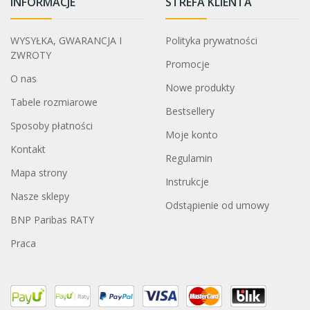
INFORMACJE
STREFA KLIENTA
WYSYŁKA, GWARANCJA I
Polityka prywatności
ZWROTY
Promocje
O nas
Nowe produkty
Tabele rozmiarowe
Bestsellery
Sposoby płatności
Moje konto
Kontakt
Regulamin
Mapa strony
Instrukcje
Nasze sklepy
Odstąpienie od umowy
BNP Paribas RATY
Praca