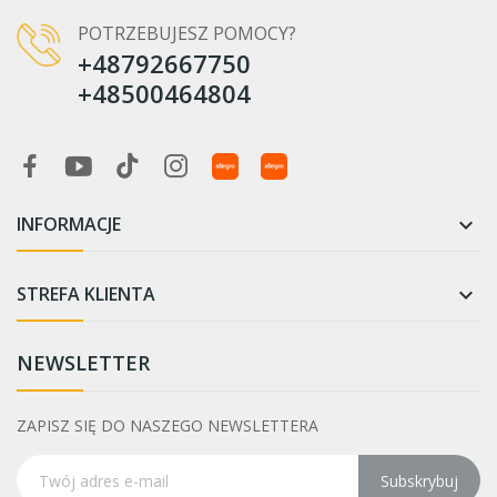
POTRZEBUJESZ POMOCY?
+48792667750
+48500464804
INFORMACJE

STREFA KLIENTA

NEWSLETTER
ZAPISZ SIĘ DO NASZEGO NEWSLETTERA
Subskrybuj