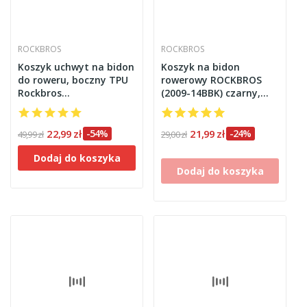
ROCKBROS
ROCKBROS
Koszyk uchwyt na bidon
Koszyk na bidon
do roweru, boczny TPU
rowerowy ROCKBROS
Rockbros
(2009-14BBK) czarny,
310047001czarny
aluminiowy
22,99 zł
-54%
21,99 zł
-24%
49,99 zł
29,00 zł
Dodaj do koszyka
Dodaj do koszyka