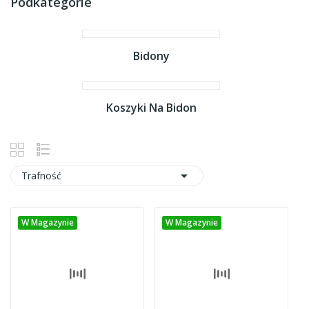
Podkategorie
Bidony
Koszyki Na Bidon

Trafność
W Magazynie
W Magazynie