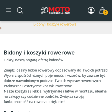
Bidony i koszyki rowerowe
0
Strona główna
AKCESORIA ROWEROWE
Akcesoria
Bidony i koszyki rowerowe
Bidony i koszyki rowerowe
Odkryj naszą bogatą ofertę bidonów
Znajdź idealny bidon rowerowy dopasowany do Twoich potrzeb!
Wybierz spośród różnych pojemności i wzorów, by zawsze być
dobrze nawodnionym podczas Twoich wypraw rowerowych.
Praktyczne i estetyczne koszyki rowerowe
Nasze koszyki są lekkie, wytrzymałe i łatwe w montażu, idealne
na zakupy czy codzienne podróże. Zwiększ swoją
funkcjonalność na rowerze dzięki nim!