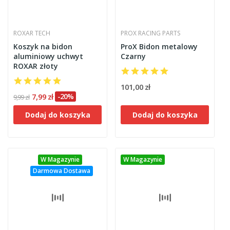
ROXAR TECH
PROX RACING PARTS
Koszyk na bidon
ProX Bidon metalowy
aluminiowy uchwyt
Czarny
ROXAR złoty
101,00 zł
7,99 zł
-20%
9,99 zł
Dodaj do koszyka
Dodaj do koszyka
W Magazynie
W Magazynie
Darmowa Dostawa