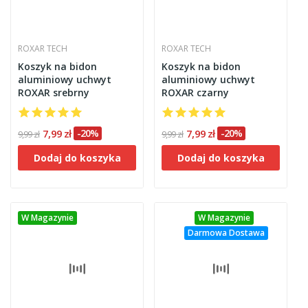
ROXAR TECH
ROXAR TECH
Koszyk na bidon
Koszyk na bidon
aluminiowy uchwyt
aluminiowy uchwyt
ROXAR srebrny
ROXAR czarny
7,99 zł
-20%
7,99 zł
-20%
9,99 zł
9,99 zł
Dodaj do koszyka
Dodaj do koszyka
W Magazynie
W Magazynie
Darmowa Dostawa