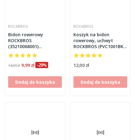
ROCKBROS
ROCKBROS
Bidon rowerowy
Koszyk na bidon
ROCKBROS
rowerowy, uchwyt
(35210068001)
ROCKBROS (PVC1001BK)
transparentny 600 ml
czarny
9,99 zł
-29%
12,00 zł
14,00 zł
Dodaj do koszyka
Dodaj do koszyka