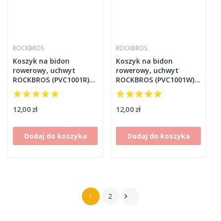
ROCKBROS
ROCKBROS
Koszyk na bidon
Koszyk na bidon
rowerowy, uchwyt
rowerowy, uchwyt
ROCKBROS (PVC1001R)
ROCKBROS (PVC1001W)
czerwony
biały
12,00 zł
12,00 zł
Dodaj do koszyka
Dodaj do koszyka
1
2
