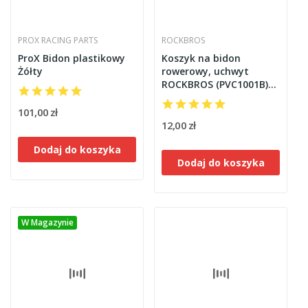
PROX RACING PARTS
ROCKBROS
ProX Bidon plastikowy
Koszyk na bidon
Żółty
rowerowy, uchwyt
ROCKBROS (PVC1001B)
niebieski
101,00 zł
12,00 zł
Dodaj do koszyka
Dodaj do koszyka
W Magazynie