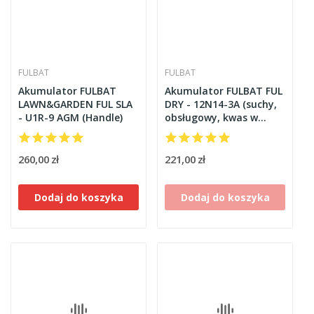
FULBAT
FULBAT
Akumulator FULBAT
Akumulator FULBAT FUL
LAWN&GARDEN FUL SLA
DRY - 12N14-3A (suchy,
- U1R-9 AGM (Handle)
obsługowy, kwas w
zestawie)
260,00 zł
221,00 zł
Dodaj do koszyka
Dodaj do koszyka