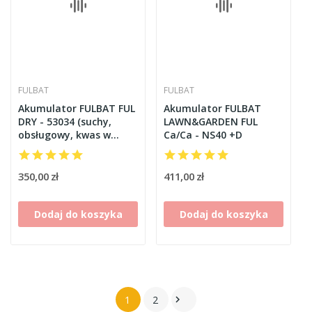
FULBAT
FULBAT
Akumulator FULBAT FUL
Akumulator FULBAT
DRY - 53034 (suchy,
LAWN&GARDEN FUL
obsługowy, kwas w
Ca/Ca - NS40 +D
zestawie)
350,00 zł
411,00 zł
Dodaj do koszyka
Dodaj do koszyka
1
2
