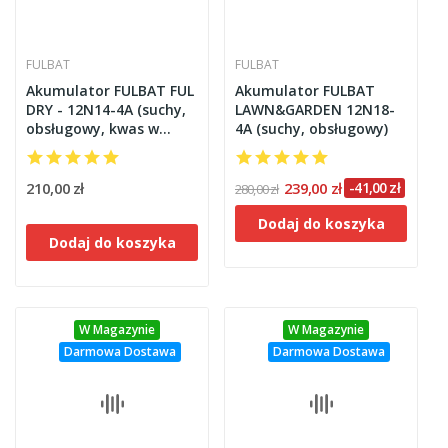
FULBAT
FULBAT
Akumulator FULBAT FUL
Akumulator FULBAT
DRY - 12N14-4A (suchy,
LAWN&GARDEN 12N18-
obsługowy, kwas w
4A (suchy, obsługowy)
zestawie)
210,00 zł
239,00 zł
-41,00 zł
280,00 zł
Dodaj do koszyka
Dodaj do koszyka
W Magazynie
W Magazynie
Darmowa Dostawa
Darmowa Dostawa