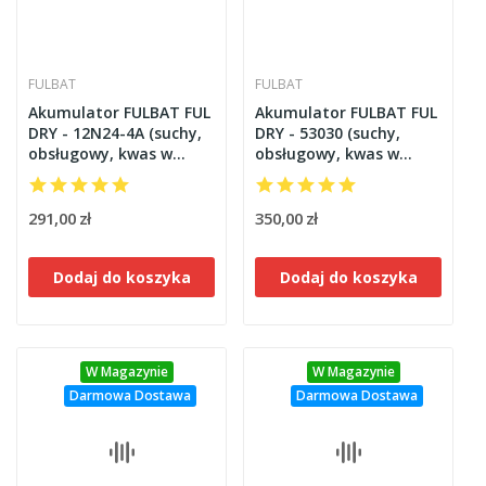
FULBAT
FULBAT
Akumulator FULBAT FUL
Akumulator FULBAT FUL
DRY - 12N24-4A (suchy,
DRY - 53030 (suchy,
obsługowy, kwas w
obsługowy, kwas w
zestawie)
zestawie)
291,00 zł
350,00 zł
Dodaj do koszyka
Dodaj do koszyka
W Magazynie
W Magazynie
Darmowa Dostawa
Darmowa Dostawa