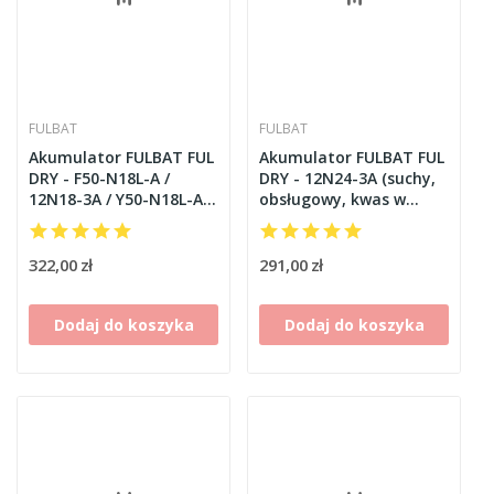
FULBAT
FULBAT
Akumulator FULBAT FUL
Akumulator FULBAT FUL
DRY - F50-N18L-A /
DRY - 12N24-3A (suchy,
12N18-3A / Y50-N18L-A
obsługowy, kwas w
(suchy, obsługowy, kwas
zestawie)
w zestawie)
322,00 zł
291,00 zł
Dodaj do koszyka
Dodaj do koszyka