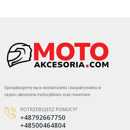
Specjalizujemy się w dostarczaniu i zaopatrywaniu w
części i akcesoria motocyklowe oraz rowerowe.
POTRZEBUJESZ POMOCY?
+48792667750
+48500464804