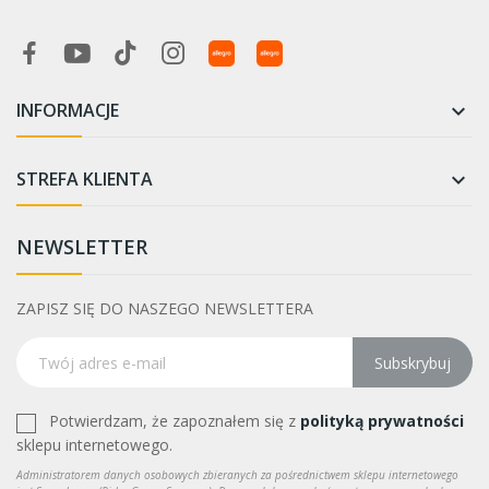
INFORMACJE

STREFA KLIENTA

NEWSLETTER
ZAPISZ SIĘ DO NASZEGO NEWSLETTERA
Subskrybuj
Potwierdzam, że zapoznałem się z
polityką prywatności
sklepu internetowego.
Administratorem danych osobowych zbieranych za pośrednictwem sklepu internetowego