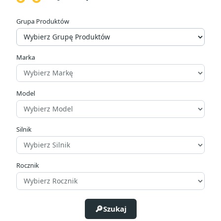
W magazynie
13
Grupa Produktów
Cena
zł
zł
Marka
Producenci
Model
Silnik
Rocznik
Szukaj