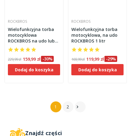
ROCKBROS
ROCKBROS
Wielofunkcyjna torba
Wielofunkcyjna torba
motocyklowa
motocyklowa, na udo
ROCKBROS na udo lub
ROCKBROS 1 litr
zbiornik – 2w1
159,99 zł
-30%
119,99 zł
-29%
229,99 zł
169,99 zł
Dodaj do koszyka
Dodaj do koszyka
1
2

Znajdź części