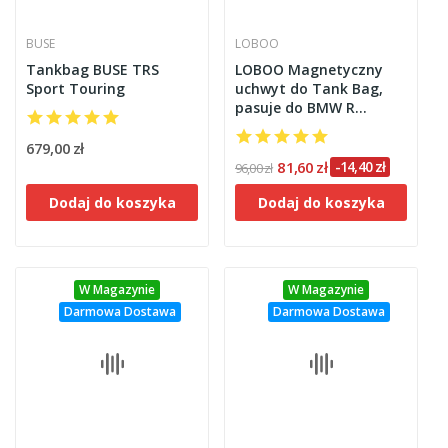
BUSE
LOBOO
Tankbag BUSE TRS
LOBOO Magnetyczny
Sport Touring
uchwyt do Tank Bag,
pasuje do BMW R
1300GS
679,00 zł
81,60 zł
-14,40 zł
96,00 zł
Dodaj do koszyka
Dodaj do koszyka
W Magazynie
W Magazynie
Darmowa Dostawa
Darmowa Dostawa