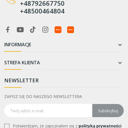
+48792667750
+48500464804
INFORMACJE

STREFA KLIENTA

NEWSLETTER
ZAPISZ SIĘ DO NASZEGO NEWSLETTERA
Subskrybuj
Potwierdzam, że zapoznałem się z
polityką prywatności