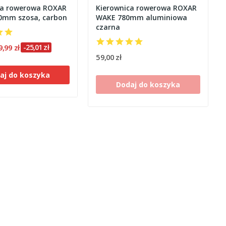
ca rowerowa ROXAR
Kierownica rowerowa ROXAR
20mm szosa, carbon
WAKE 780mm aluminiowa
czarna
9,99 zł
-25,01 zł
59,00 zł
aj do koszyka
Dodaj do koszyka