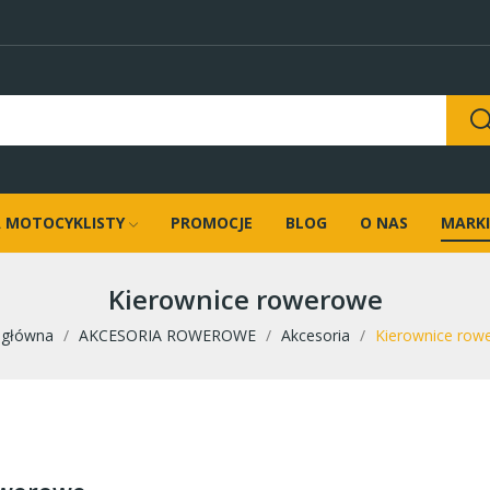
 MOTOCYKLISTY
PROMOCJE
BLOG
O NAS
MARKI
Kierownice rowerowe
 główna
AKCESORIA ROWEROWE
Akcesoria
Kierownice row