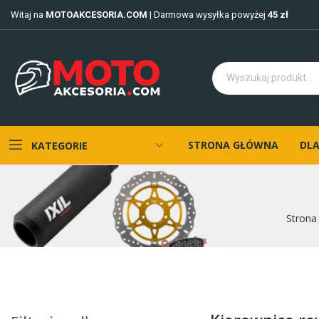
Witaj na
MOTOAKCESORIA.COM
| Darmowa wysyłka powyżej
45 zł
STRONA GŁÓWNA
DLA
KATEGORIE
Strona