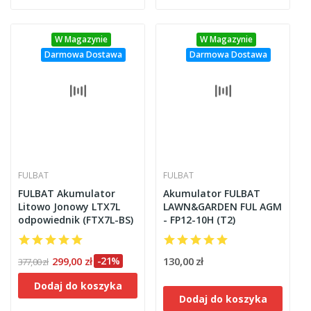
W Magazynie
W Magazynie
Darmowa Dostawa
Darmowa Dostawa
FULBAT
FULBAT
FULBAT Akumulator
Akumulator FULBAT
Litowo Jonowy LTX7L
LAWN&GARDEN FUL AGM
odpowiednik (FTX7L-BS)
- FP12-10H (T2)
299,00 zł
-21%
130,00 zł
377,00 zł
Dodaj do koszyka
Dodaj do koszyka