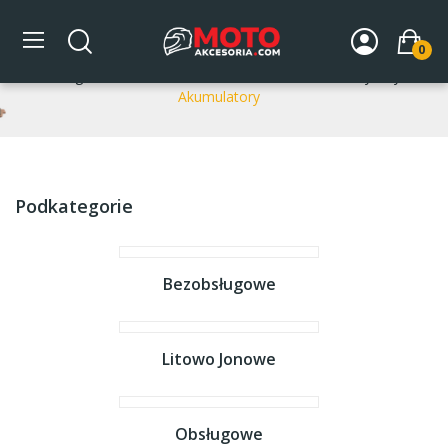
Akumulatory
0
Strona główna
DLA MOTOCYKLA
Układ elektryczny
Akumulatory
Podkategorie
Bezobsługowe
Litowo Jonowe
Obsługowe