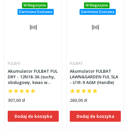
W Magazynie
W Magazynie
Darmowa Dostawa
Darmowa Dostawa
FULBAT
FULBAT
Akumulator FULBAT FUL
Akumulator FULBAT
DRY - 12N18-3A (suchy,
LAWN&GARDEN FUL SLA
obsługowy, kwas w
- U1R-9 AGM (Handle)
zestawie)
307,00 zł
260,00 zł
Dodaj do koszyka
Dodaj do koszyka