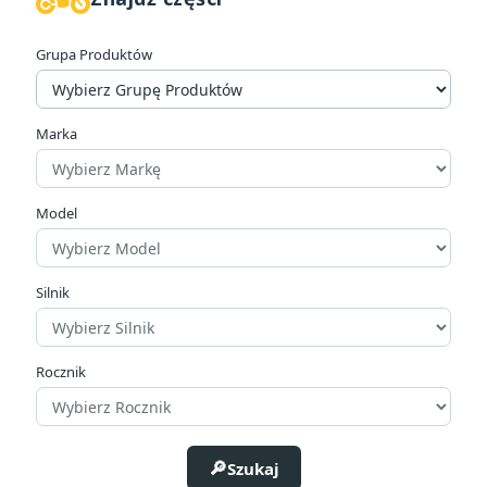
W magazynie
98
Grupa Produktów
Kategorie
Korbowody
12
Podkładki
29
Marka
Sworznie korbowodów
1
Łożyska korbowodów
194
Model
Cena
zł
zł
Silnik
Producenci
Rocznik
Pozycja
Szukaj
Inner Right (3x)
1