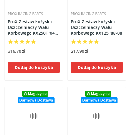
PROX RACING PARTS
PROX RACING PARTS
ProX Zestaw Łożysk i
ProX Zestaw Łożysk i
Uszczelniaczy Wału
Uszczelniaczy Wału
Korbowego KX250F '04-
Korbowego KX125 '88-08
20
316,70 zł
217,90 zł
Dodaj do koszyka
Dodaj do koszyka
W Magazynie
W Magazynie
Darmowa Dostawa
Darmowa Dostawa