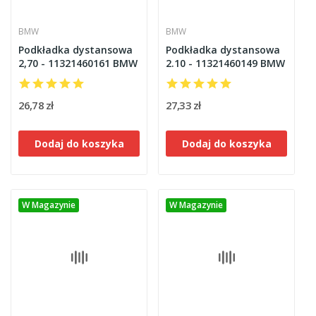
BMW
BMW
Podkładka dystansowa
Podkładka dystansowa
2,70 - 11321460161 BMW
2.10 - 11321460149 BMW
26,78 zł
27,33 zł
Dodaj do koszyka
Dodaj do koszyka
W Magazynie
W Magazynie