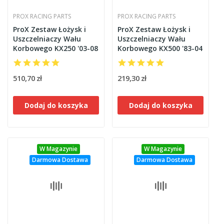
PROX RACING PARTS
PROX RACING PARTS
ProX Zestaw Łożysk i
ProX Zestaw Łożysk i
Uszczelniaczy Wału
Uszczelniaczy Wału
Korbowego KX250 '03-08
Korbowego KX500 '83-04
510,70 zł
219,30 zł
Dodaj do koszyka
Dodaj do koszyka
W Magazynie
W Magazynie
Darmowa Dostawa
Darmowa Dostawa