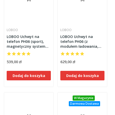
LOBOO
LOBOO
LOBOO Uchwyt na
LOBOO Uchwyt na
telefon PH06 (sport),
telefon PH06 (z
magnetyczny system
modułem ładowania,
antywstrząsowy
13mm), magnetyczny
system antywstrząsowy
539,00 zł
629,00 zł
Dodaj do koszyka
Dodaj do koszyka
W Magazynie
Darmowa Dostawa