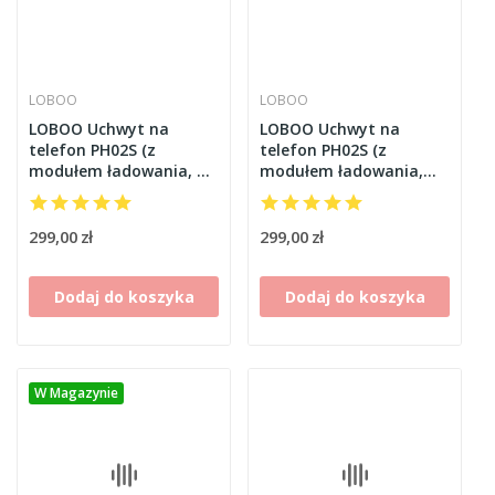
LOBOO
LOBOO
LOBOO Uchwyt na
LOBOO Uchwyt na
telefon PH02S (z
telefon PH02S (z
modułem ładowania, na
modułem ładowania,
kierownice
pod lusterko, 10.2mm)
22/25/28/32mm)
299,00 zł
299,00 zł
Dodaj do koszyka
Dodaj do koszyka
W Magazynie