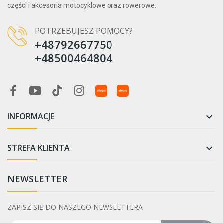
części i akcesoria motocyklowe oraz rowerowe.
POTRZEBUJESZ POMOCY?
+48792667750
+48500464804
INFORMACJE

STREFA KLIENTA

NEWSLETTER
ZAPISZ SIĘ DO NASZEGO NEWSLETTERA