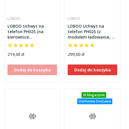
LOBOO
LOBOO
LOBOO Uchwyt na
LOBOO Uchwyt na
telefon PH02S (na
telefon PH02S (z
kierownice
modułem ładowania, na
22/25/28/32mm)
belkę 13mm)
219,00 zł
299,00 zł
Dodaj do koszyka
Dodaj do koszyka
W Magazynie
Darmowa Dostawa