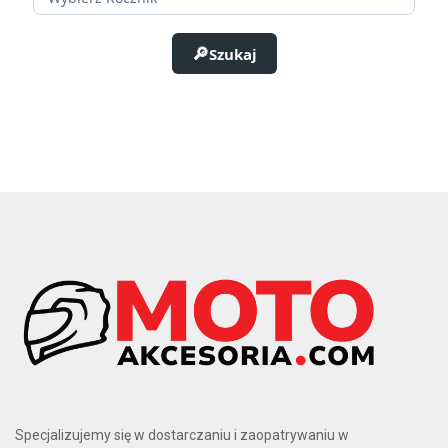
Szukaj
Specjalizujemy się w dostarczaniu i zaopatrywaniu w