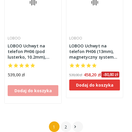
LOBOO
LOBOO
LOBOO Uchwyt na
LOBOO Uchwyt na
telefon PH06 (pod
telefon PH06 (13mm),
lusterko, 10.2mm),
magnetyczny system
magnetyczny system
antywstrząsowy
antywstrząsowy
539,00 zł
458,20 zł
-80,80 zł
539,00 zł
Dodaj do koszyka
Dodaj do koszyka
1
2
