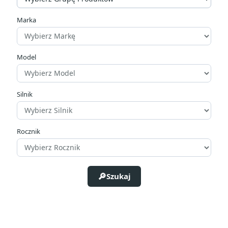
Marka
Kolor
Złoty
1
Model
Silnik
Rocznik
Szukaj