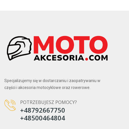
Specjalizujemy się w dostarczaniu i zaopatrywaniu w
części i akcesoria motocyklowe oraz rowerowe.
POTRZEBUJESZ POMOCY?
+48792667750
+48500464804