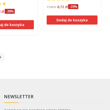
6,72 zł
-39%
11,00 zł
 zł
-39%
Dodaj do koszyka
aj do koszyka

NEWSLETTER