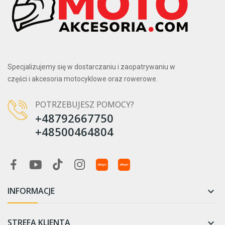
Specjalizujemy się w dostarczaniu i zaopatrywaniu w
części i akcesoria motocyklowe oraz rowerowe.
POTRZEBUJESZ POMOCY?
+48792667750
+48500464804
INFORMACJE

STREFA KLIENTA
