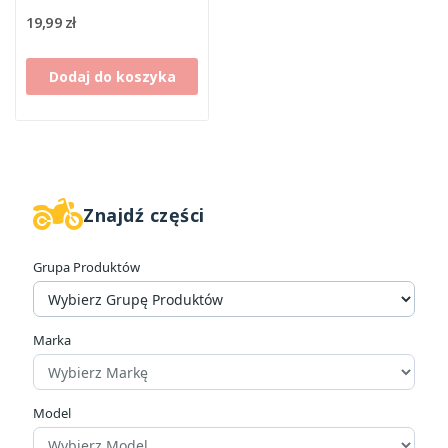
19,99 zł
Dodaj do koszyka
Znajdź części
W magazynie
2
Grupa Produktów
Cena
zł
zł
Marka
Producenci
Model