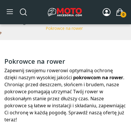
Pokrowce na rower
0
Strona główna
AKCESORIA ROWEROWE
Akcesoria
Pokrowce na rower
Pokrowce na rower
Zapewnij swojemu rowerowi optymalną ochronę
dzięki naszym wysokiej jakości
pokrowcom na rower
.
Chroniąc przed deszczem, słońcem i brudem, nasze
pokrowce pomagają utrzymać Twój rower w
doskonałym stanie przez dłuższy czas. Nasze
pokrowce są łatwe w instalacji i składaniu, zapewniając
Ci ochronę w każdą pogodę. Sprawdź naszą ofertę już
teraz!