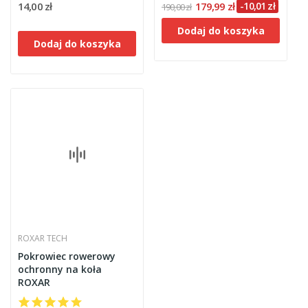
14,00 zł
179,99 zł
-10,01 zł
190,00 zł
Dodaj do koszyka
Dodaj do koszyka
ROXAR TECH
Pokrowiec rowerowy
ochronny na koła
ROXAR