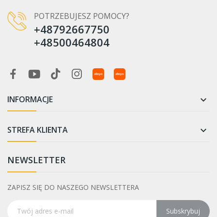
POTRZEBUJESZ POMOCY?
+48792667750
+48500464804
INFORMACJE

STREFA KLIENTA

NEWSLETTER
ZAPISZ SIĘ DO NASZEGO NEWSLETTERA
Subskrybuj