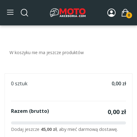
Koszyk
0
W koszyku nie ma jeszcze produktów
0 sztuk
0,00 zł
Razem (brutto)
0,00 zł
Dodaj jeszcze
45,00 zł
, aby mieć darmową dostawę.