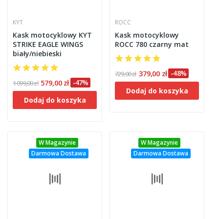
KYT
ROCC
Kask motocyklowy KYT
Kask motocyklowy
STRIKE EAGLE WINGS
ROCC 780 czarny mat
biały/niebieski
379,00 zł
-48%
729,00 zł
579,00 zł
-47%
1 099,00 zł
Dodaj do koszyka
Dodaj do koszyka
W Magazynie
W Magazynie
Darmowa Dostawa
Darmowa Dostawa