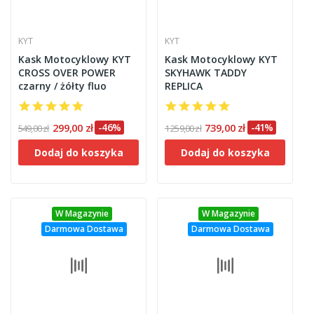
KYT
KYT
Kask Motocyklowy KYT
Kask Motocyklowy KYT
CROSS OVER POWER
SKYHAWK TADDY
czarny / żółty fluo
REPLICA
299,00 zł
-46%
739,00 zł
-41%
549,00 zł
1 259,00 zł
Dodaj do koszyka
Dodaj do koszyka
W Magazynie
W Magazynie
Darmowa Dostawa
Darmowa Dostawa