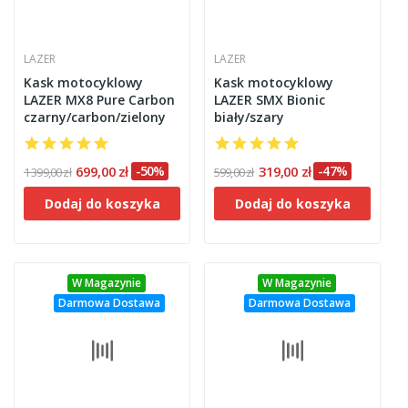
LAZER
LAZER
Kask motocyklowy
Kask motocyklowy
LAZER MX8 Pure Carbon
LAZER SMX Bionic
czarny/carbon/zielony
biały/szary
699,00 zł
-50%
319,00 zł
-47%
1 399,00 zł
599,00 zł
Dodaj do koszyka
Dodaj do koszyka
W Magazynie
W Magazynie
Darmowa Dostawa
Darmowa Dostawa