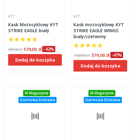
KYT
KYT
Kask Motocyklowy KYT
Kask motocyklowy KYT
STRIKE EAGLE biały
STRIKE EAGLE WINGS
biały/czerwony
579,00 zł
-42%
999,00 zł
579,00 zł
-47%
1 099,00 zł
Dodaj do koszyka
Dodaj do koszyka
W Magazynie
W Magazynie
Darmowa Dostawa
Darmowa Dostawa