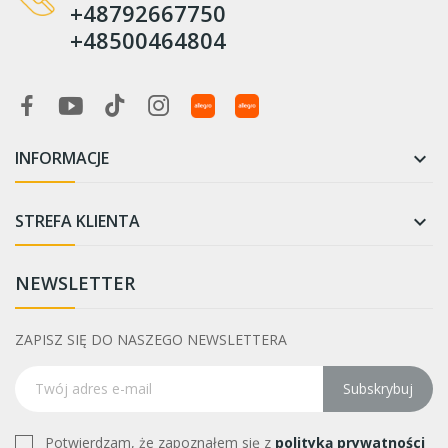
+48792667750
+48500464804
INFORMACJE

STREFA KLIENTA

NEWSLETTER
ZAPISZ SIĘ DO NASZEGO NEWSLETTERA
Subskrybuj
Potwierdzam, że zapoznałem się z
polityką prywatności