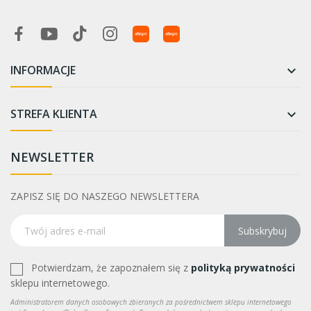
INFORMACJE

STREFA KLIENTA

NEWSLETTER
ZAPISZ SIĘ DO NASZEGO NEWSLETTERA
Subskrybuj
Potwierdzam, że zapoznałem się z
polityką prywatności
sklepu internetowego.
Administratorem danych osobowych zbieranych za pośrednictwem sklepu internetowego