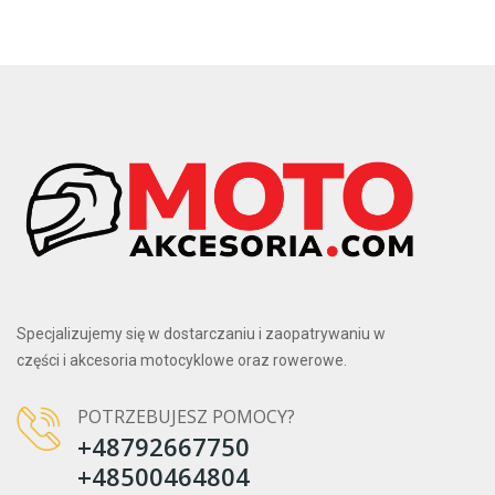
Specjalizujemy się w dostarczaniu i zaopatrywaniu w
części i akcesoria motocyklowe oraz rowerowe.
POTRZEBUJESZ POMOCY?
+48792667750
+48500464804