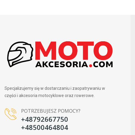
Specjalizujemy się w dostarczaniu i zaopatrywaniu w
części i akcesoria motocyklowe oraz rowerowe.
POTRZEBUJESZ POMOCY?
+48792667750
+48500464804