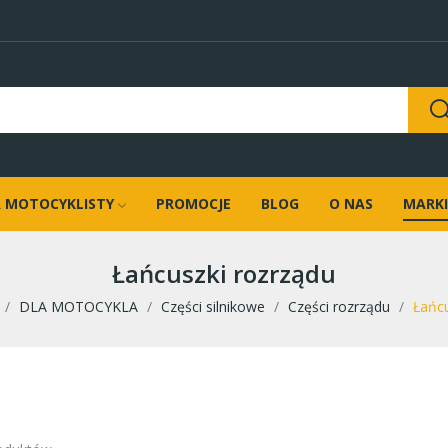
 MOTOCYKLISTY
PROMOCJE
BLOG
O NAS
MARKI
Łańcuszki rozrządu
DLA MOTOCYKLA
Części silnikowe
Części rozrządu
Łańcu