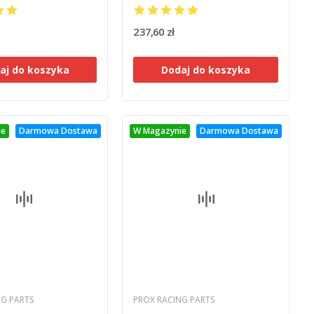
B-671)
237,60 zł
aj do koszyka
Dodaj do koszyka
ie
Darmowa Dostawa
W Magazynie
Darmowa Dostawa
NG PARTS
PROX RACING PARTS