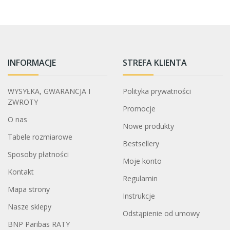
INFORMACJE
STREFA KLIENTA
WYSYŁKA, GWARANCJA I
Polityka prywatności
ZWROTY
Promocje
O nas
Nowe produkty
Tabele rozmiarowe
Bestsellery
Sposoby płatności
Moje konto
Kontakt
Regulamin
Mapa strony
Instrukcje
Nasze sklepy
Odstąpienie od umowy
BNP Paribas RATY