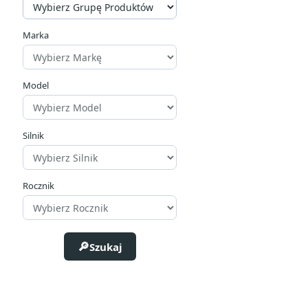
Marka
Model
Silnik
Rocznik
Szukaj