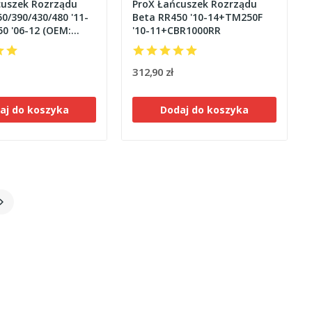
cuszek Rozrządu
ProX Łańcuszek Rozrządu
0/390/430/480 '11-
Beta RR450 '10-14+TM250F
0 '06-12 (OEM:
'10-11+CBR1000RR
J-003)
312,90 zł
aj do koszyka
Dodaj do koszyka
