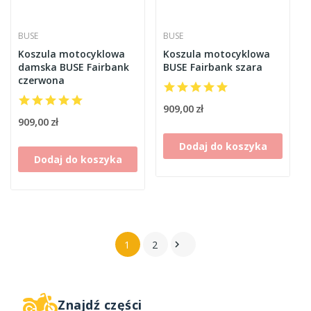
BUSE
BUSE
Koszula motocyklowa
Koszula motocyklowa
damska BUSE Fairbank
BUSE Fairbank szara
czerwona
909,00 zł
909,00 zł
Dodaj do koszyka
Dodaj do koszyka
1
2

Znajdź części