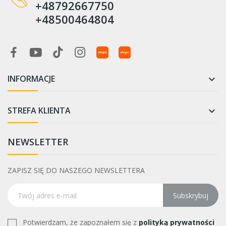
+48792667750
+48500464804
INFORMACJE

STREFA KLIENTA

NEWSLETTER
ZAPISZ SIĘ DO NASZEGO NEWSLETTERA
Subskrybuj
Potwierdzam, że zapoznałem się z
polityką prywatności