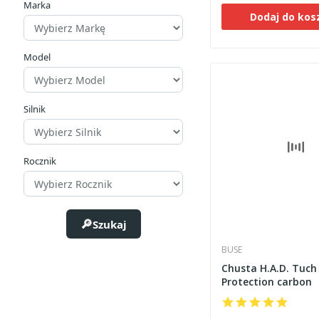
Marka
Dodaj do kos
Model
Silnik
Rocznik
Szukaj
BUSE
Chusta H.A.D. Tuc
Protection carbon