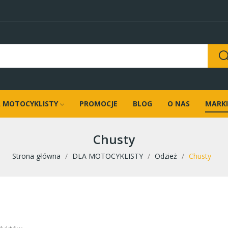
 MOTOCYKLISTY
PROMOCJE
BLOG
O NAS
MARKI
Chusty
Strona główna
DLA MOTOCYKLISTY
Odzież
Chusty