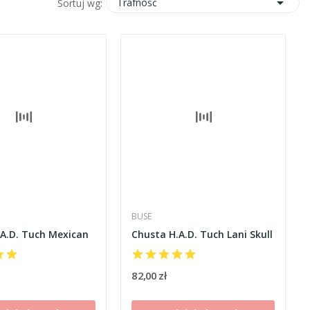

Trafność
Sortuj wg:
BUSE
A.D. Tuch Mexican
Chusta H.A.D. Tuch Lani Skull
82,00 zł