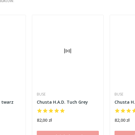
oduktów.
BUSE
BUSE
 twarz
Chusta H.A.D. Tuch Grey
Chusta H.
82,00 zł
82,00 zł