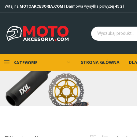
Witaj na
MOTOAKCESORIA.COM
| Darmowa wysyłka powyżej
45 zł
STRONA GŁÓWNA
DLA
KATEGORIE