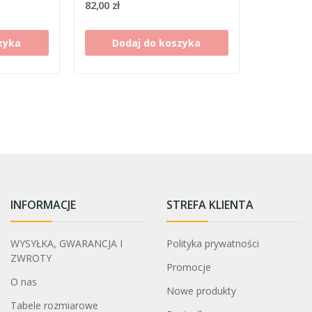
82,00 zł
zyka
Dodaj do koszyka
INFORMACJE
STREFA KLIENTA
WYSYŁKA, GWARANCJA I
Polityka prywatności
ZWROTY
Promocje
O nas
Nowe produkty
Tabele rozmiarowe