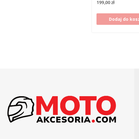
199,00 zł
Dodaj do kos