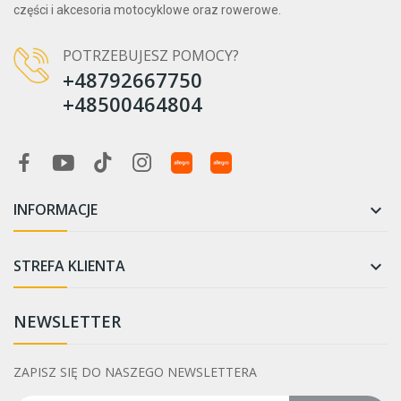
części i akcesoria motocyklowe oraz rowerowe.
POTRZEBUJESZ POMOCY?
+48792667750
+48500464804
INFORMACJE

STREFA KLIENTA

NEWSLETTER
ZAPISZ SIĘ DO NASZEGO NEWSLETTERA