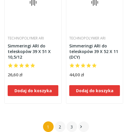
TECHNOPOLYMER ARI
TECHNOPOLYMER ARI
Simmeringi ARI do
Simmeringi ARI do
teleskopów 39 X 51 X
teleskopów 39 X 52 X 11
10,5/12
(DCY)
26,60 zł
44,00 zł
Dodaj do koszyka
Dodaj do koszyka
1
2
3
