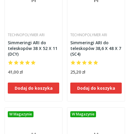
TECHNOPOLYMER ARI
TECHNOPOLYMER ARI
Simmeringi ARI do
Simmeringi ARI do
teleskopów 38 X 52 X 11
teleskopów 38,6 X 48 X 7
(DCY)
(SC4)
41,00 zł
25,20 zł
Dodaj do koszyka
Dodaj do koszyka
W Magazynie
W Magazynie