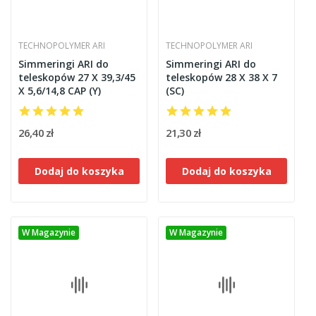
TECHNOPOLYMER ARI
TECHNOPOLYMER ARI
Simmeringi ARI do
Simmeringi ARI do
teleskopów 27 X 39,3/45
teleskopów 28 X 38 X 7
X 5,6/14,8 CAP (Y)
(SC)
26,40 zł
21,30 zł
Dodaj do koszyka
Dodaj do koszyka
W Magazynie
W Magazynie