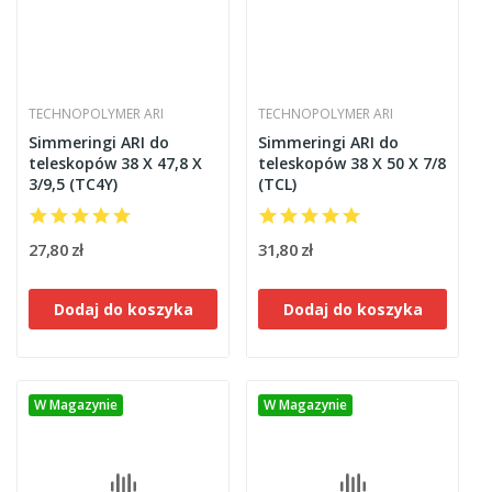
TECHNOPOLYMER ARI
TECHNOPOLYMER ARI
Simmeringi ARI do
Simmeringi ARI do
teleskopów 38 X 47,8 X
teleskopów 38 X 50 X 7/8
3/9,5 (TC4Y)
(TCL)
27,80 zł
31,80 zł
Dodaj do koszyka
Dodaj do koszyka
W Magazynie
W Magazynie