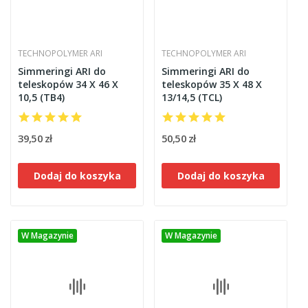
TECHNOPOLYMER ARI
TECHNOPOLYMER ARI
Simmeringi ARI do
Simmeringi ARI do
teleskopów 34 X 46 X
teleskopów 35 X 48 X
10,5 (TB4)
13/14,5 (TCL)
39,50 zł
50,50 zł
Dodaj do koszyka
Dodaj do koszyka
W Magazynie
W Magazynie