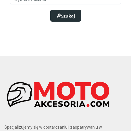
Szukaj
Specjalizujemy się w dostarczaniu i zaopatrywaniu w