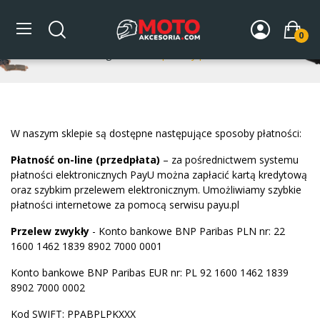
Sposoby płatności
0
Strona główna
Sposoby płatności
W naszym sklepie są dostępne następujące sposoby płatności:
Płatność on-line (przedpłata)
– za pośrednictwem systemu
płatności elektronicznych PayU można zapłacić kartą kredytową
oraz szybkim przelewem elektronicznym. Umożliwiamy szybkie
płatności internetowe za pomocą serwisu payu.pl
Przelew zwykły
- Konto bankowe BNP Paribas PLN nr: 22
1600 1462 1839 8902 7000 0001
Konto bankowe BNP Paribas EUR nr: PL 92 1600 1462 1839
8902 7000 0002
Kod SWIFT: PPABPLPKXXX