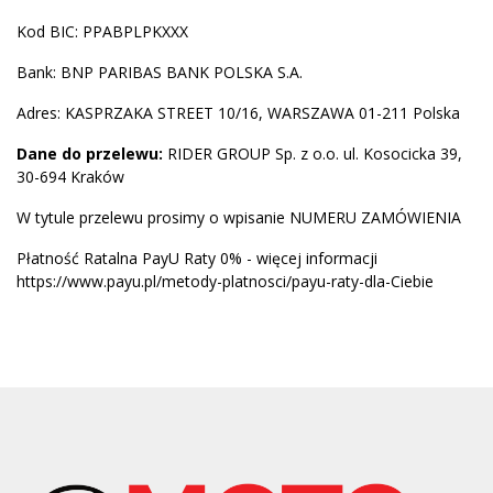
Kod BIC: PPABPLPKXXX
Bank: BNP PARIBAS BANK POLSKA S.A.
Adres: KASPRZAKA STREET 10/16, WARSZAWA 01-211 Polska
Dane do przelewu:
RIDER GROUP Sp. z o.o. ul. Kosocicka 39,
30-694 Kraków
W tytule przelewu prosimy o wpisanie NUMERU ZAMÓWIENIA
Płatność Ratalna PayU Raty 0% - więcej informacji
https://www.payu.pl/metody-platnosci/payu-raty-dla-Ciebie