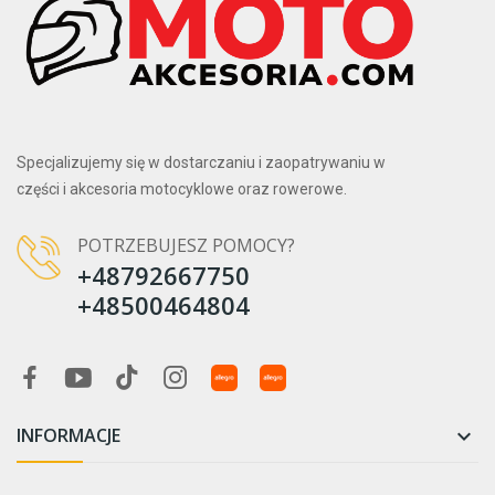
Specjalizujemy się w dostarczaniu i zaopatrywaniu w
części i akcesoria motocyklowe oraz rowerowe.
POTRZEBUJESZ POMOCY?
+48792667750
+48500464804
INFORMACJE
