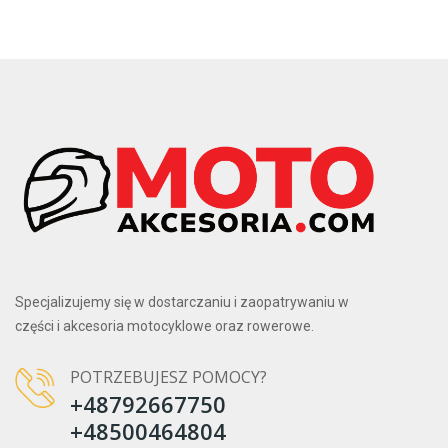
Specjalizujemy się w dostarczaniu i zaopatrywaniu w
części i akcesoria motocyklowe oraz rowerowe.
POTRZEBUJESZ POMOCY?
+48792667750
+48500464804