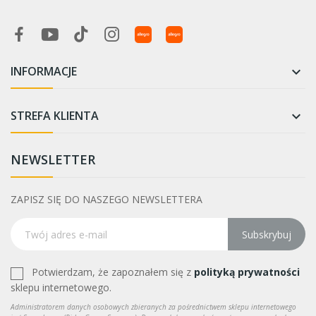
INFORMACJE

STREFA KLIENTA

NEWSLETTER
ZAPISZ SIĘ DO NASZEGO NEWSLETTERA
Subskrybuj
Potwierdzam, że zapoznałem się z
polityką prywatności
sklepu internetowego.
Administratorem danych osobowych zbieranych za pośrednictwem sklepu internetowego