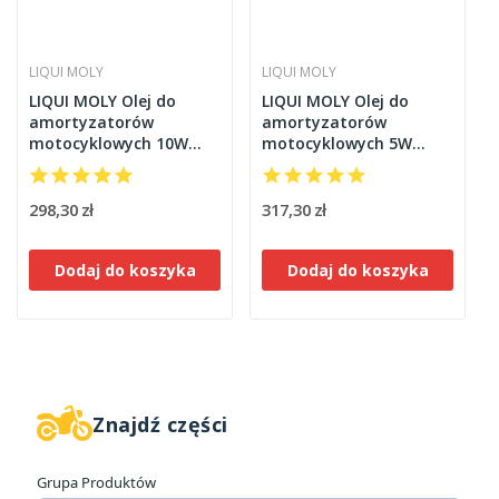
LIQUI MOLY
LIQUI MOLY
LIQUI MOLY Olej do
LIQUI MOLY Olej do
amortyzatorów
amortyzatorów
motocyklowych 10W
motocyklowych 5W
MEDIUM 5 litrów
Light 5 litrów
298,30 zł
317,30 zł
Dodaj do koszyka
Dodaj do koszyka
Znajdź części
W magazynie
2
Grupa Produktów
Cena