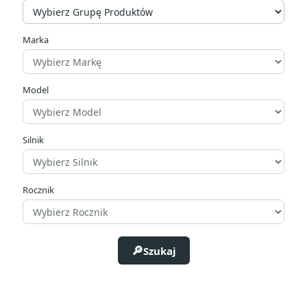
zł
zł
Marka
Producenci
Model
Silnik
Rocznik
Szukaj