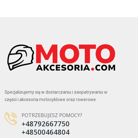
Specjalizujemy się w dostarczaniu i zaopatrywaniu w
części i akcesoria motocyklowe oraz rowerowe.
POTRZEBUJESZ POMOCY?
+48792667750
+48500464804