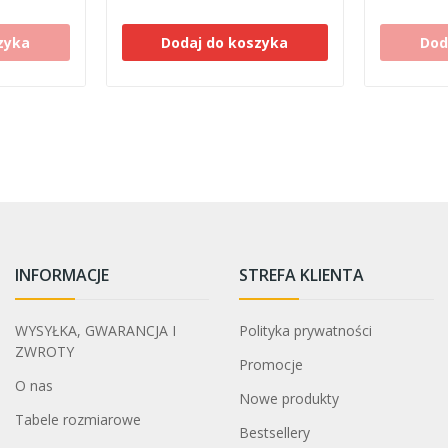
zyka
Dodaj do koszyka
Dod
INFORMACJE
STREFA KLIENTA
WYSYŁKA, GWARANCJA I
Polityka prywatności
ZWROTY
Promocje
O nas
Nowe produkty
Tabele rozmiarowe
Bestsellery