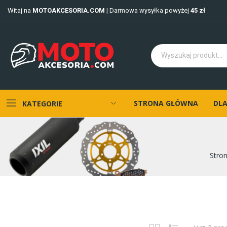
Witaj na
MOTOAKCESORIA.COM
| Darmowa wysyłka powyżej
45 zł
STRONA GŁÓWNA
DLA
KATEGORIE
Stro