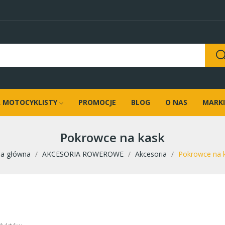
 MOTOCYKLISTY
PROMOCJE
BLOG
O NAS
MARKI
Pokrowce na kask
na główna
AKCESORIA ROWEROWE
Akcesoria
Pokrowce na 