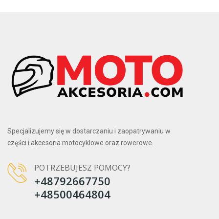
Specjalizujemy się w dostarczaniu i zaopatrywaniu w
części i akcesoria motocyklowe oraz rowerowe.
POTRZEBUJESZ POMOCY?
+48792667750
+48500464804