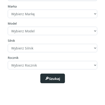
zł
zł
Marka
Producenci
Model
Silnik
Rocznik
Szukaj