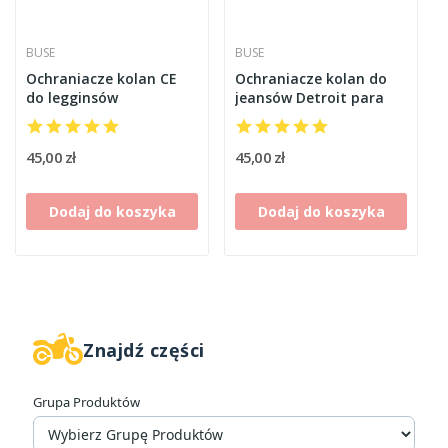
BUSE
BUSE
Ochraniacze kolan CE
Ochraniacze kolan do
do legginsów
jeansów Detroit para
45,00 zł
45,00 zł
Dodaj do koszyka
Dodaj do koszyka
Znajdź części
W magazynie
1
Grupa Produktów
Cena