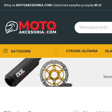
Witaj na
MOTOAKCESORIA.COM
| Darmowa wysyłka powyżej
45 zł
STRONA GŁÓWNA
DLA
KATEGORIE
Stro