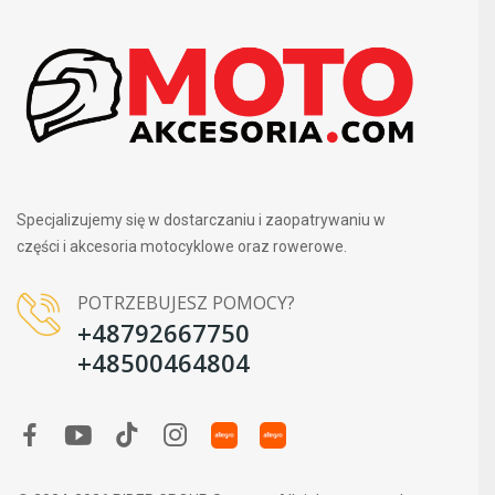
Specjalizujemy się w dostarczaniu i zaopatrywaniu w
części i akcesoria motocyklowe oraz rowerowe.
POTRZEBUJESZ POMOCY?
+48792667750
+48500464804