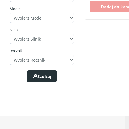
Dodaj do kos
Model
Silnik
Rocznik
Szukaj