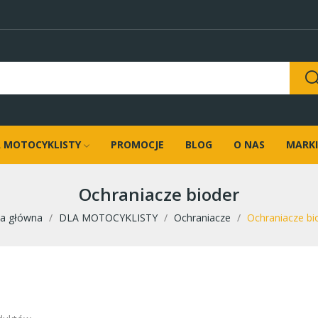
 MOTOCYKLISTY
PROMOCJE
BLOG
O NAS
MARKI
Ochraniacze bioder
na główna
DLA MOTOCYKLISTY
Ochraniacze
Ochraniacze bi