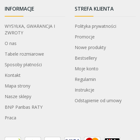
INFORMACJE
STREFA KLIENTA
WYSYŁKA, GWARANCJA I
Polityka prywatności
ZWROTY
Promocje
O nas
Nowe produkty
Tabele rozmiarowe
Bestsellery
Sposoby płatności
Moje konto
Kontakt
Regulamin
Mapa strony
Instrukcje
Nasze sklepy
Odstąpienie od umowy
BNP Paribas RATY
Praca