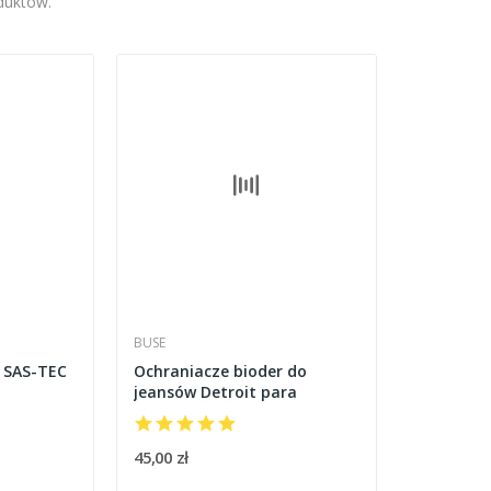
oduktów.
BUSE
r SAS-TEC
Ochraniacze bioder do
jeansów Detroit para
45,00 zł