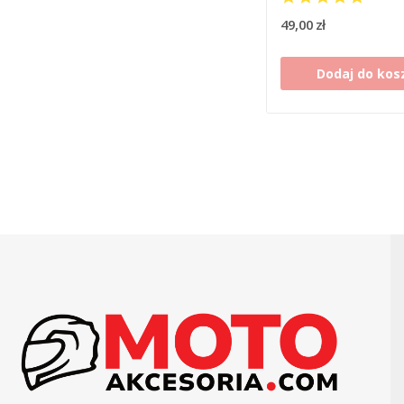
49,00 zł
Dodaj do kos