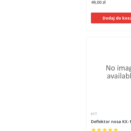
49,00 zł
Dodaj do kos
KYT
Deflektor nosa KX-