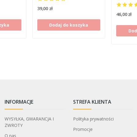
39,00 zł
46,00 zł
zyka
Dodaj do koszyka
Dod
INFORMACJE
STREFA KLIENTA
WYSYŁKA, GWARANCJA I
Polityka prywatności
ZWROTY
Promocje
O nas