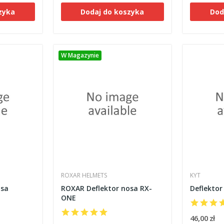
zyka
Dodaj do koszyka
Dod
W Magazynie
ROXAR HELMETS
KYT
osa
ROXAR Deflektor nosa RX-
Deflektor
ONE
46,00 zł