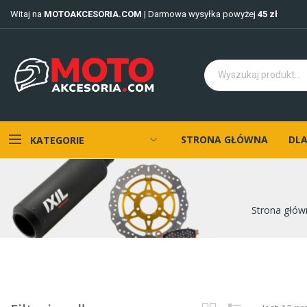
Witaj na
MOTOAKCESORIA.COM
| Darmowa wysyłka powyżej
45 zł
STRONA GŁÓWNA
DLA
KATEGORIE
Strona głów