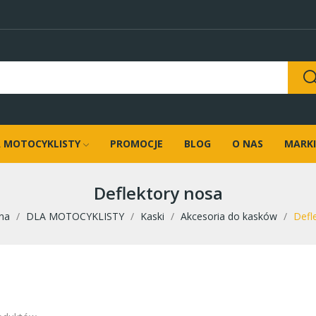
 MOTOCYKLISTY
PROMOCJE
BLOG
O NAS
MARKI
Deflektory nosa
na
DLA MOTOCYKLISTY
Kaski
Akcesoria do kasków
Defl