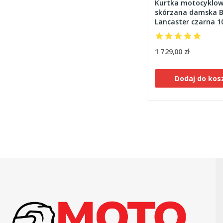
Kurtka motocyklo
skórzana damska 
Lancaster czarna 1
1 729,00 zł
Dodaj do kos