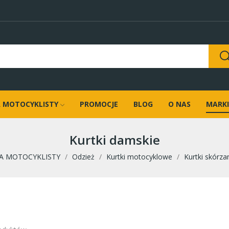
 MOTOCYKLISTY
PROMOCJE
BLOG
O NAS
MARKI
Kurtki damskie
A MOTOCYKLISTY
Odzież
Kurtki motocyklowe
Kurtki skórza