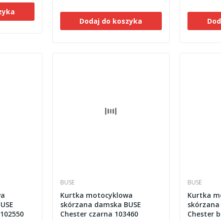
zyka
Dodaj do koszyka
Dod
BUSE
BUSE
wa
Kurtka motocyklowa
Kurtka m
BUSE
skórzana damska BUSE
skórzana
 102550
Chester czarna 103460
Chester 