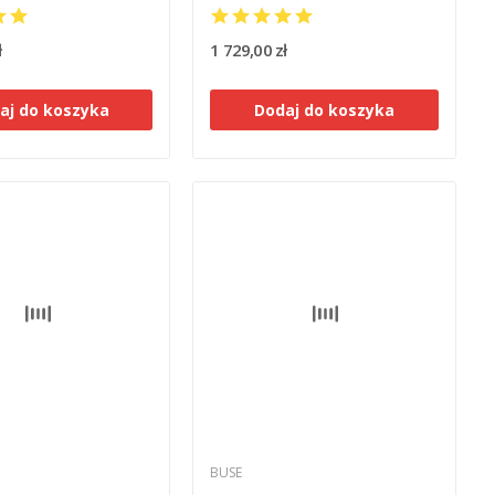
ł
1 729,00 zł
aj do koszyka
Dodaj do koszyka
BUSE