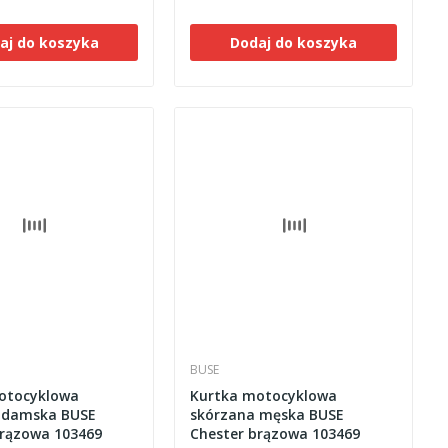
aj do koszyka
Dodaj do koszyka
BUSE
otocyklowa
Kurtka motocyklowa
 damska BUSE
skórzana męska BUSE
brązowa 103469
Chester brązowa 103469