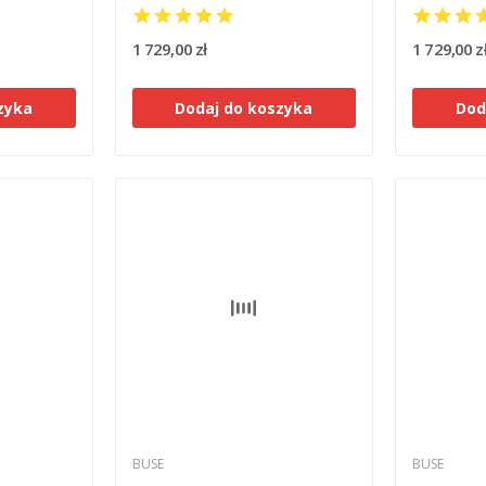
1 729,00 zł
1 729,00 z
zyka
Dodaj do koszyka
Dod
BUSE
BUSE