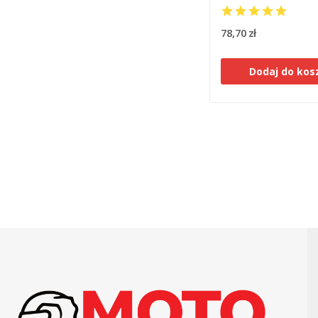
78,70 zł
Dodaj do kos