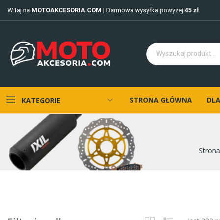
Witaj na
MOTOAKCESORIA.COM
| Darmowa wysyłka powyżej
45 zł
STRONA GŁÓWNA
DLA
KATEGORIE
Stron