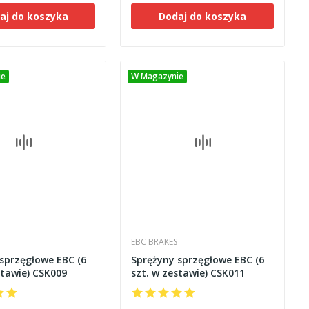
aj do koszyka
Dodaj do koszyka
ie
W Magazynie
EBC BRAKES
sprzęgłowe EBC (6
Sprężyny sprzęgłowe EBC (6
stawie) CSK009
szt. w zestawie) CSK011