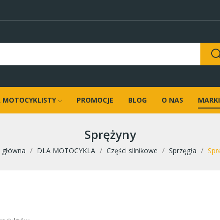
 MOTOCYKLISTY
PROMOCJE
BLOG
O NAS
MARKI
Sprężyny
a główna
DLA MOTOCYKLA
Części silnikowe
Sprzęgła
Spr