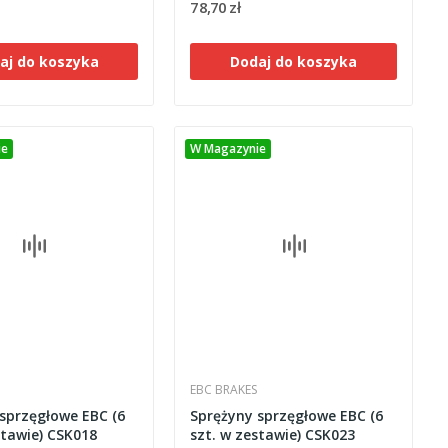
78,70 zł
aj do koszyka
Dodaj do koszyka
ie
W Magazynie
EBC BRAKES
sprzęgłowe EBC (6
Sprężyny sprzęgłowe EBC (6
stawie) CSK018
szt. w zestawie) CSK023