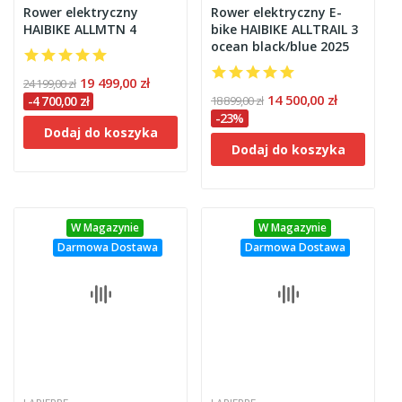
Rower elektryczny
Rower elektryczny E-
HAIBIKE ALLMTN 4
bike HAIBIKE ALLTRAIL 3
ocean black/blue 2025
19 499,00 zł
24 199,00 zł
14 500,00 zł
-4 700,00 zł
18 899,00 zł
-23%
Dodaj do koszyka
Dodaj do koszyka
W Magazynie
W Magazynie
Darmowa Dostawa
Darmowa Dostawa