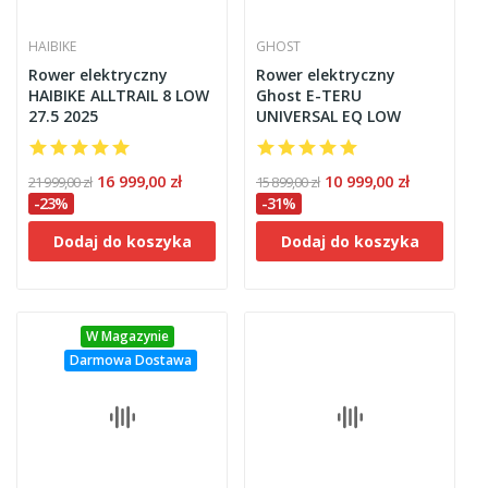
HAIBIKE
GHOST
Rower elektryczny
Rower elektryczny
HAIBIKE ALLTRAIL 8 LOW
Ghost E-TERU
27.5 2025
UNIVERSAL EQ LOW
16 999,00 zł
10 999,00 zł
21 999,00 zł
15 899,00 zł
-23%
-31%
Dodaj do koszyka
Dodaj do koszyka
W Magazynie
Darmowa Dostawa