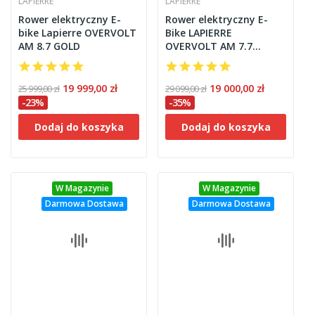
LAPIERRE
LAPIERRE
Rower elektryczny E-
Rower elektryczny E-
bike Lapierre OVERVOLT
Bike LAPIERRE
AM 8.7 GOLD
OVERVOLT AM 7.7
BOSCH 750WH
19 999,00 zł
19 000,00 zł
25 999,00 zł
29 099,00 zł
-23%
-35%
Dodaj do koszyka
Dodaj do koszyka
W Magazynie
W Magazynie
Darmowa Dostawa
Darmowa Dostawa