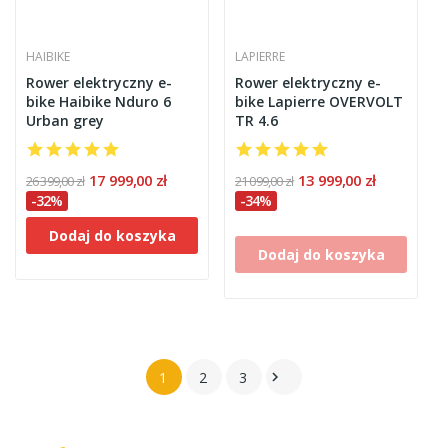
HAIBIKE
LAPIERRE
Rower elektryczny e-
Rower elektryczny e-
bike Haibike Nduro 6
bike Lapierre OVERVOLT
Urban grey
TR 4.6
17 999,00 zł
13 999,00 zł
26 399,00 zł
21 099,00 zł
-32%
-34%
Dodaj do koszyka
Dodaj do koszyka
1
2
3
