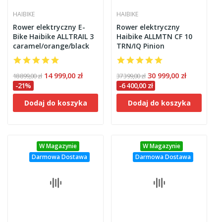
HAIBIKE
HAIBIKE
Rower elektryczny E-
Rower elektryczny
Bike Haibike ALLTRAIL 3
Haibike ALLMTN CF 10
caramel/orange/black
TRN/IQ Pinion
14 999,00 zł
30 999,00 zł
18 899,00 zł
37 399,00 zł
-21%
-6 400,00 zł
Dodaj do koszyka
Dodaj do koszyka
W Magazynie
W Magazynie
Darmowa Dostawa
Darmowa Dostawa