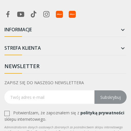
INFORMACJE

STREFA KLIENTA

NEWSLETTER
ZAPISZ SIĘ DO NASZEGO NEWSLETTERA
Subskrybuj
Potwierdzam, że zapoznałem się z
polityką prywatności
sklepu internetowego.
Administratorem danych osobowych zbieranych za pośrednictwem sklepu internetowego