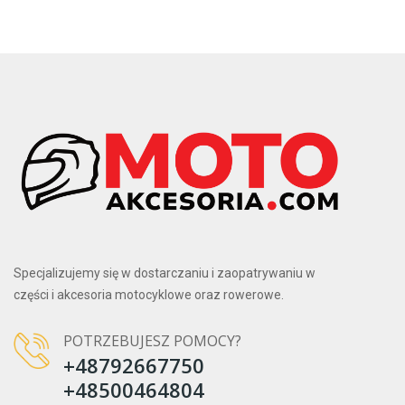
Specjalizujemy się w dostarczaniu i zaopatrywaniu w
części i akcesoria motocyklowe oraz rowerowe.
POTRZEBUJESZ POMOCY?
+48792667750
+48500464804