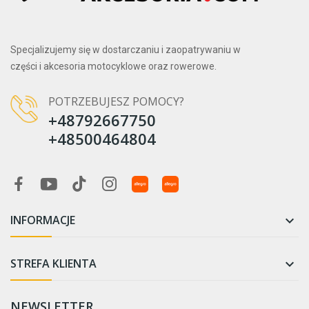
Specjalizujemy się w dostarczaniu i zaopatrywaniu w
części i akcesoria motocyklowe oraz rowerowe.
POTRZEBUJESZ POMOCY?
+48792667750
+48500464804
INFORMACJE

STREFA KLIENTA

NEWSLETTER