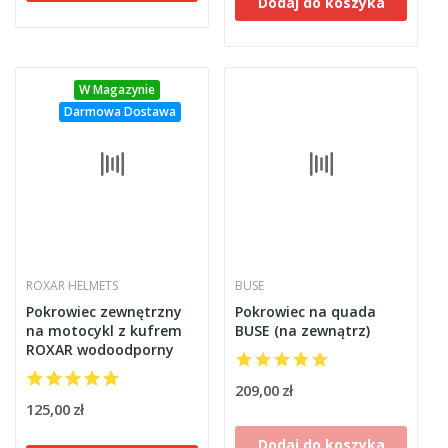
Dodaj do koszyka
W Magazynie
Darmowa Dostawa
ROXAR HELMETS
BUSE
Pokrowiec zewnętrzny
Pokrowiec na quada
na motocykl z kufrem
BUSE (na zewnątrz)
ROXAR wodoodporny
209,00 zł
125,00 zł
Dodaj do koszyka