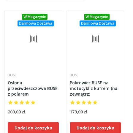
W Magazynie
W Magazynie
Darmowa Dostawa
Darmowa Dostawa
BUSE
BUSE
Osłona
Pokrowiec BUSE na
przeciwdeszczowa BUSE
motocykl z kufrem (na
z polarem
zewnątrz)
209,00 zł
179,00 zł
Dodaj do koszyka
Dodaj do koszyka