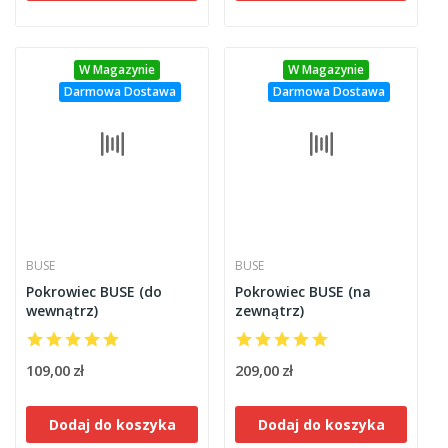
W Magazynie
W Magazynie
Darmowa Dostawa
Darmowa Dostawa
BUSE
BUSE
Pokrowiec BUSE (do
Pokrowiec BUSE (na
wewnątrz)
zewnątrz)
109,00 zł
209,00 zł
Dodaj do koszyka
Dodaj do koszyka