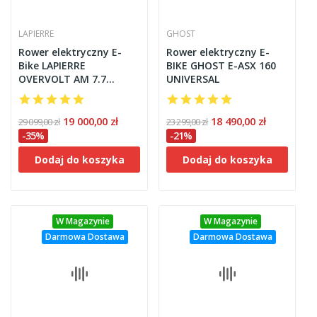
LAPIERRE
GHOST
Rower elektryczny E-
Rower elektryczny E-
Bike LAPIERRE
BIKE GHOST E-ASX 160
OVERVOLT AM 7.7
UNIVERSAL
BOSCH 750WH
19 000,00 zł
18 490,00 zł
29 099,00 zł
23 299,00 zł
-35%
-21%
Dodaj do koszyka
Dodaj do koszyka
W Magazynie
W Magazynie
Darmowa Dostawa
Darmowa Dostawa