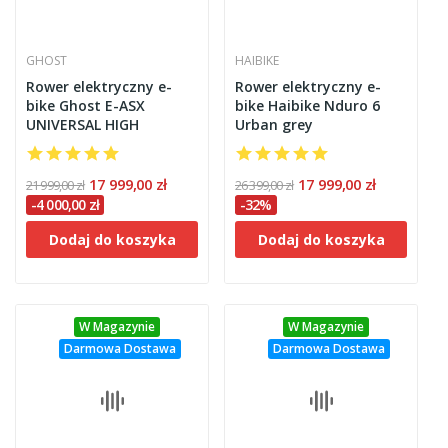
GHOST
HAIBIKE
Rower elektryczny e-
Rower elektryczny e-
bike Ghost E-ASX
bike Haibike Nduro 6
UNIVERSAL HIGH
Urban grey
17 999,00 zł
17 999,00 zł
21 999,00 zł
26 399,00 zł
-4 000,00 zł
-32%
Dodaj do koszyka
Dodaj do koszyka
W Magazynie
W Magazynie
Darmowa Dostawa
Darmowa Dostawa