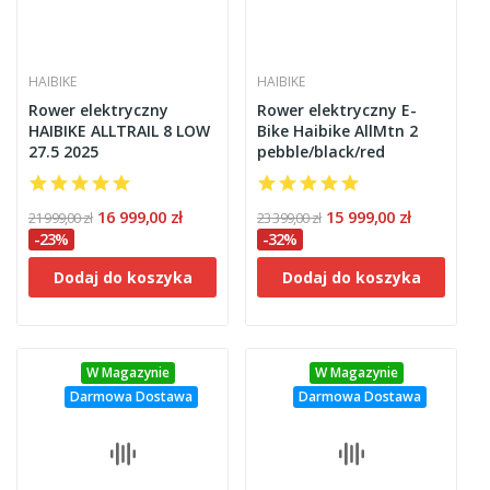
HAIBIKE
HAIBIKE
Rower elektryczny
Rower elektryczny E-
HAIBIKE ALLTRAIL 8 LOW
Bike Haibike AllMtn 2
27.5 2025
pebble/black/red
16 999,00 zł
15 999,00 zł
21 999,00 zł
23 399,00 zł
-23%
-32%
Dodaj do koszyka
Dodaj do koszyka
W Magazynie
W Magazynie
Darmowa Dostawa
Darmowa Dostawa