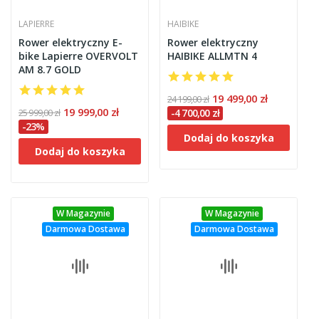
LAPIERRE
HAIBIKE
Rower elektryczny E-
Rower elektryczny
bike Lapierre OVERVOLT
HAIBIKE ALLMTN 4
AM 8.7 GOLD
19 499,00 zł
24 199,00 zł
19 999,00 zł
25 999,00 zł
-4 700,00 zł
-23%
Dodaj do koszyka
Dodaj do koszyka
W Magazynie
W Magazynie
Darmowa Dostawa
Darmowa Dostawa