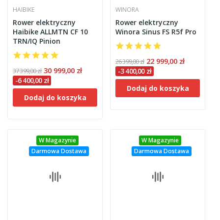
HAIBIKE
WINORA
Rower elektryczny
Rower elektryczny
Haibike ALLMTN CF 10
Winora Sinus FS R5f Pro
TRN/IQ Pinion
22 999,00 zł
26 399,00 zł
30 999,00 zł
37 399,00 zł
-3 400,00 zł
-6 400,00 zł
Dodaj do koszyka
Dodaj do koszyka
W Magazynie
W Magazynie
Darmowa Dostawa
Darmowa Dostawa