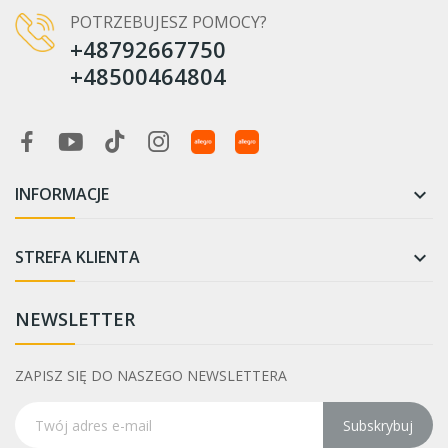
POTRZEBUJESZ POMOCY?
+48792667750
+48500464804
INFORMACJE

STREFA KLIENTA

NEWSLETTER
ZAPISZ SIĘ DO NASZEGO NEWSLETTERA
Subskrybuj