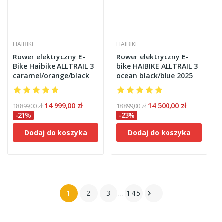
HAIBIKE
HAIBIKE
Rower elektryczny E-
Rower elektryczny E-
Bike Haibike ALLTRAIL 3
bike HAIBIKE ALLTRAIL 3
caramel/orange/black
ocean black/blue 2025
14 999,00 zł
14 500,00 zł
18 899,00 zł
18 899,00 zł
-21%
-23%
Dodaj do koszyka
Dodaj do koszyka
1
2
3
…
145
