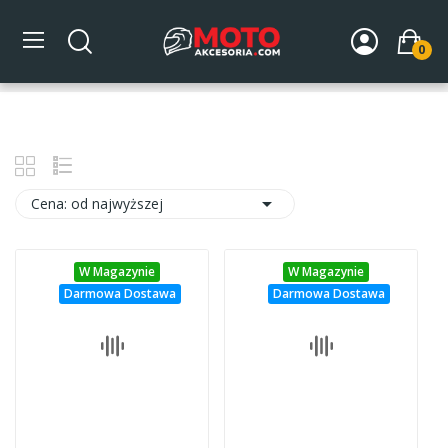
0
Strona główna
Promocje

Cena: od najwyższej
W Magazynie
W Magazynie
Darmowa Dostawa
Darmowa Dostawa