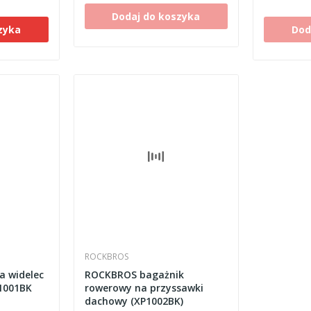
Dodaj do koszyka
zyka
Dod
ROCKBROS
a widelec
ROCKBROS bagażnik
1001BK
rowerowy na przyssawki
dachowy (XP1002BK)