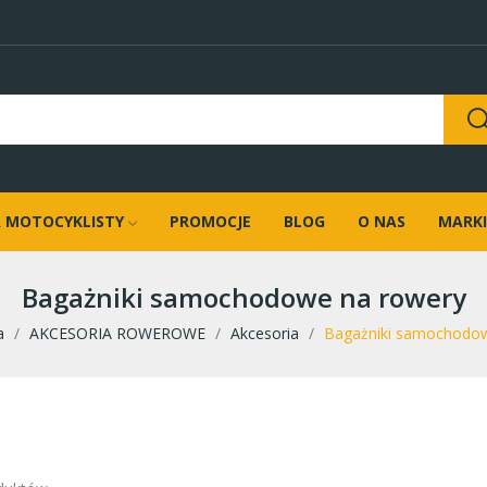
 MOTOCYKLISTY
PROMOCJE
BLOG
O NAS
MARKI
Bagażniki samochodowe na rowery
a
AKCESORIA ROWEROWE
Akcesoria
Bagażniki samochodow