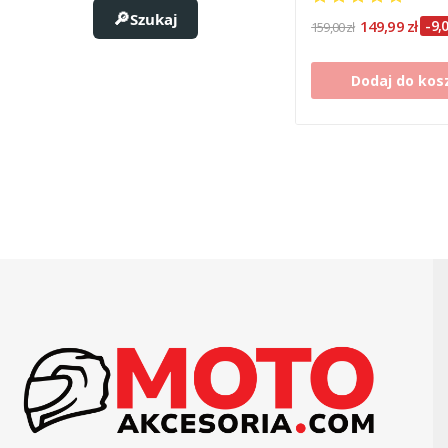
Szukaj
149,99 zł
-9,0
159,00 zł
Dodaj do kos