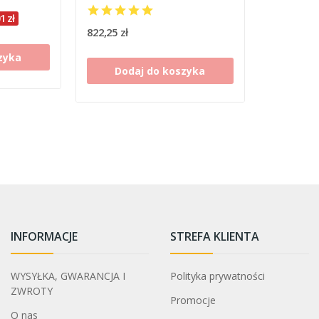
1 zł
822,25 zł
zyka
Dodaj do koszyka
INFORMACJE
STREFA KLIENTA
WYSYŁKA, GWARANCJA I
Polityka prywatności
ZWROTY
Promocje
O nas