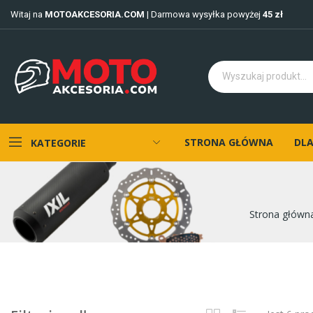
Witaj na
MOTOAKCESORIA.COM
| Darmowa wysyłka powyżej
45 zł
STRONA GŁÓWNA
DLA
KATEGORIE
Strona główn