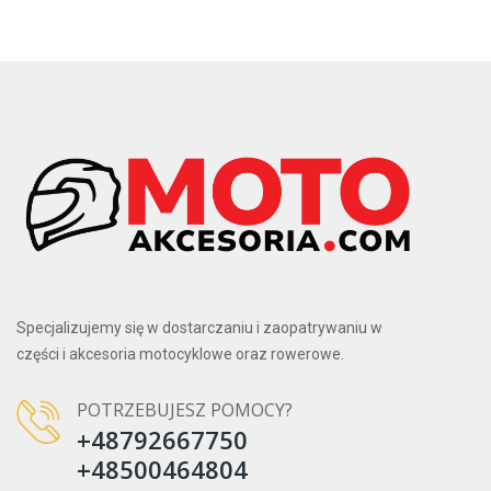
Specjalizujemy się w dostarczaniu i zaopatrywaniu w
części i akcesoria motocyklowe oraz rowerowe.
POTRZEBUJESZ POMOCY?
+48792667750
+48500464804