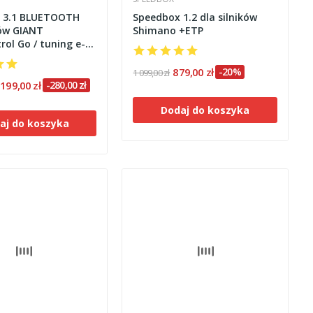
 3.1 BLUETOOTH
Speedbox 1.2 dla silników
ków GIANT
Shimano +ETP
rol Go / tuning e-
879,00 zł
-20%
1 099,00 zł
 199,00 zł
-280,00 zł
Dodaj do koszyka
aj do koszyka