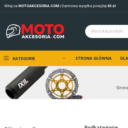
Witaj na
MOTOAKCESORIA.COM
| Darmowa wysyłka powyżej
45 zł
STRONA GŁÓWNA
DLA
KATEGORIE
Stron
Podkategorie