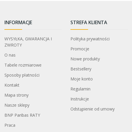
INFORMACJE
STREFA KLIENTA
WYSYŁKA, GWARANCJA I
Polityka prywatności
ZWROTY
Promocje
O nas
Nowe produkty
Tabele rozmiarowe
Bestsellery
Sposoby płatności
Moje konto
Kontakt
Regulamin
Mapa strony
Instrukcje
Nasze sklepy
Odstąpienie od umowy
BNP Paribas RATY
Praca