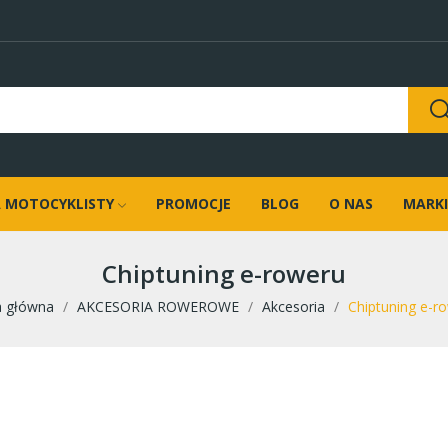
 MOTOCYKLISTY
PROMOCJE
BLOG
O NAS
MARKI
Chiptuning e-roweru
a główna
AKCESORIA ROWEROWE
Akcesoria
Chiptuning e-r