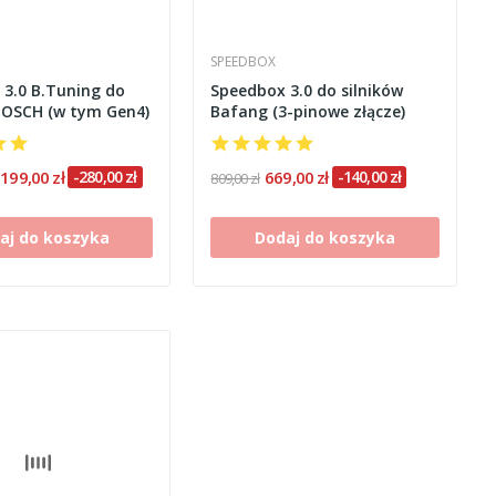
SPEEDBOX
3.0 B.Tuning do
Speedbox 3.0 do silników
BOSCH (w tym Gen4)
Bafang (3-pinowe złącze)
 199,00 zł
-280,00 zł
669,00 zł
-140,00 zł
809,00 zł
aj do koszyka
Dodaj do koszyka