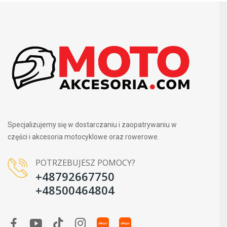
Specjalizujemy się w dostarczaniu i zaopatrywaniu w
części i akcesoria motocyklowe oraz rowerowe.
POTRZEBUJESZ POMOCY?
+48792667750
+48500464804