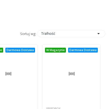

Trafność
Sortuj wg:
ie
Darmowa Dostawa
W Magazynie
Darmowa Dostawa
SPEEDBOX