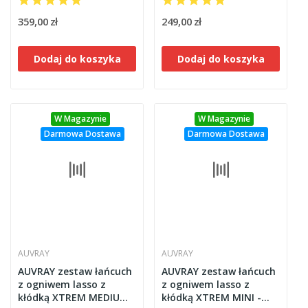
359,00 zł
249,00 zł
Dodaj do koszyka
Dodaj do koszyka
W Magazynie
W Magazynie
Darmowa Dostawa
Darmowa Dostawa
AUVRAY
AUVRAY
AUVRAY zestaw łańcuch
AUVRAY zestaw łańcuch
z ogniwem lasso z
z ogniwem lasso z
kłódką XTREM MEDIUM -
kłódką XTREM MINI -