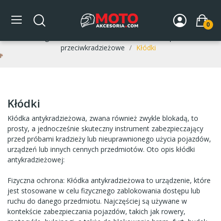
Kłódki
0
Strona główna
DLA MOTOCYKLA
Zabezpieczenia
przeciwkradzieżowe
Kłódki
Kłódki
Kłódka antykradzieżowa, zwana również zwykle blokadą, to
prosty, a jednocześnie skuteczny instrument zabezpieczający
przed próbami kradzieży lub nieuprawnionego użycia pojazdów,
urządzeń lub innych cennych przedmiotów. Oto opis kłódki
antykradzieżowej:
Fizyczna ochrona: Kłódka antykradzieżowa to urządzenie, które
jest stosowane w celu fizycznego zablokowania dostępu lub
ruchu do danego przedmiotu. Najczęściej są używane w
kontekście zabezpieczania pojazdów, takich jak rowery,