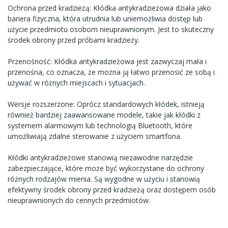
Ochrona przed kradzieżą: Kłódka antykradzieżowa działa jako
bariera fizyczna, która utrudnia lub uniemożliwia dostęp lub
użycie przedmiotu osobom nieuprawnionym. Jest to skuteczny
środek obrony przed próbami kradzieży.
Przenośność: Kłódka antykradzieżowa jest zazwyczaj mała i
przenośna, co oznacza, że można ją łatwo przenosić ze sobą i
używać w różnych miejscach i sytuacjach.
Wersje rozszerzone: Oprócz standardowych kłódek, istnieją
również bardziej zaawansowane modele, takie jak kłódki z
systemem alarmowym lub technologią Bluetooth, które
umożliwiają zdalne sterowanie z użyciem smartfona.
Kłódki antykradzieżowe stanowią niezawodne narzędzie
zabezpieczające, które może być wykorzystane do ochrony
różnych rodzajów mienia. Są wygodne w użyciu i stanowią
efektywny środek obrony przed kradzieżą oraz dostępem osób
nieuprawnionych do cennych przedmiotów.