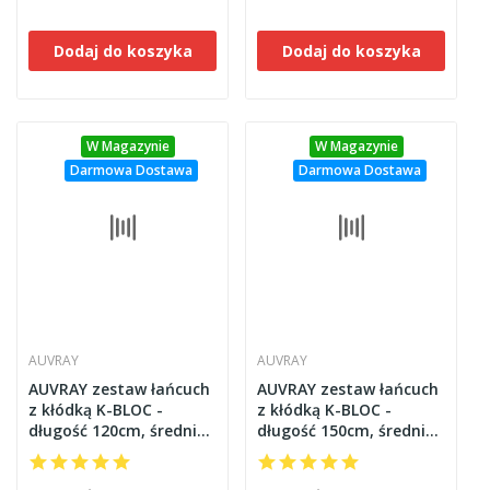
Dodaj do koszyka
Dodaj do koszyka
W Magazynie
W Magazynie
Darmowa Dostawa
Darmowa Dostawa
AUVRAY
AUVRAY
AUVRAY zestaw łańcuch
AUVRAY zestaw łańcuch
z kłódką K-BLOC -
z kłódką K-BLOC -
długość 120cm, średnica
długość 150cm, średnica
10mm
10mm