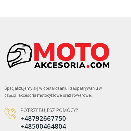
Specjalizujemy się w dostarczaniu i zaopatrywaniu w
części i akcesoria motocyklowe oraz rowerowe.
POTRZEBUJESZ POMOCY?
+48792667750
+48500464804