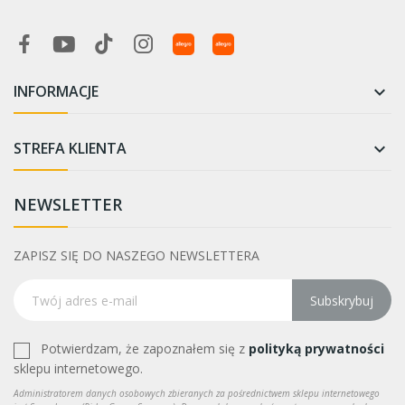
INFORMACJE

STREFA KLIENTA

NEWSLETTER
ZAPISZ SIĘ DO NASZEGO NEWSLETTERA
Subskrybuj
Potwierdzam, że zapoznałem się z
polityką prywatności
sklepu internetowego.
Administratorem danych osobowych zbieranych za pośrednictwem sklepu internetowego