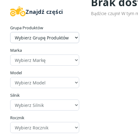
Brak do
Znajdź części
Bądźcie czujni! W tym 
Grupa Produktów
Marka
Model
Silnik
Rocznik