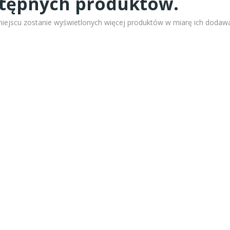
stępnych produktów.
miejscu zostanie wyświetlonych więcej produktów w miarę ich dodawa