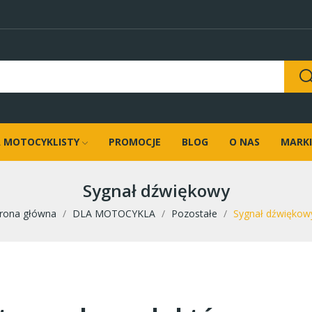
 MOTOCYKLISTY
PROMOCJE
BLOG
O NAS
MARKI
Sygnał dźwiękowy
trona główna
DLA MOTOCYKLA
Pozostałe
Sygnał dźwiękow