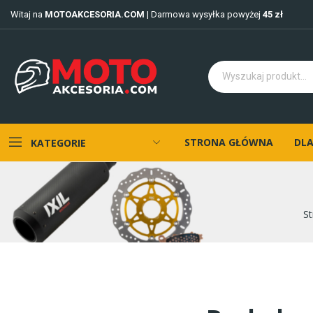
Witaj na
MOTOAKCESORIA.COM
| Darmowa wysyłka powyżej
45 zł
STRONA GŁÓWNA
DLA
KATEGORIE
S