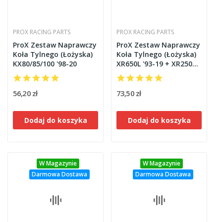
PROX RACING PARTS
PROX RACING PARTS
ProX Zestaw Naprawczy
ProX Zestaw Naprawczy
Koła Tylnego (Łożyska)
Koła Tylnego (Łożyska)
KX80/85/100 '98-20
XR650L '93-19 + XR250R
'81-85
56,20 zł
73,50 zł
Dodaj do koszyka
Dodaj do koszyka
W Magazynie
W Magazynie
Darmowa Dostawa
Darmowa Dostawa