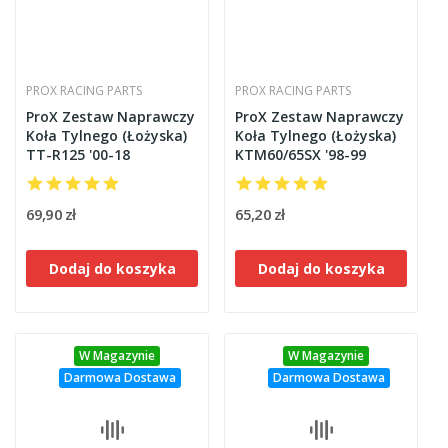
PROX RACING PARTS
PROX RACING PARTS
ProX Zestaw Naprawczy
ProX Zestaw Naprawczy
Koła Tylnego (Łożyska)
Koła Tylnego (Łożyska)
TT-R125 '00-18
KTM60/65SX '98-99
69,90 zł
65,20 zł
Dodaj do koszyka
Dodaj do koszyka
W Magazynie
W Magazynie
Darmowa Dostawa
Darmowa Dostawa