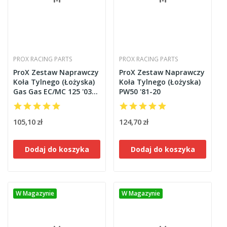
PROX RACING PARTS
PROX RACING PARTS
ProX Zestaw Naprawczy
ProX Zestaw Naprawczy
Koła Tylnego (Łożyska)
Koła Tylnego (Łożyska)
Gas Gas EC/MC 125 '03-
PW50 '81-20
07 + EC/MC
105,10 zł
124,70 zł
Dodaj do koszyka
Dodaj do koszyka
W Magazynie
W Magazynie