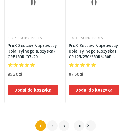
PROX RACING PARTS
PROX RACING PARTS
ProX Zestaw Naprawczy
ProX Zestaw Naprawczy
Koła Tylnego (Łożyska)
Koła Tylnego (Łożyska)
CRF150R '07-20
CR125/250/250R/450R
'02-09
85,20 zł
87,50 zł
Dodaj do koszyka
Dodaj do koszyka
1
2
3
…
10
