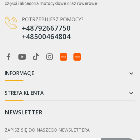
części i akcesoria motocyklowe oraz rowerowe.
POTRZEBUJESZ POMOCY?
+48792667750
+48500464804
INFORMACJE

STREFA KLIENTA

NEWSLETTER
ZAPISZ SIĘ DO NASZEGO NEWSLETTERA