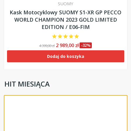
SUOMY
Kask Motocyklowy SUOMY S1-XR GP PECCO
WORLD CHAMPION 2023 GOLD LIMITED
EDITION / E06-FIM
2 989,00 zł
-32%
4 399,00 zł
Dodaj do koszyka
HIT MIESIĄCA