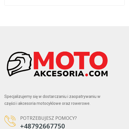
Specjalizujemy się w dostarczaniu i zaopatrywaniu w
części i akcesoria motocyklowe oraz rowerowe.
POTRZEBUJESZ POMOCY?
+48792667750