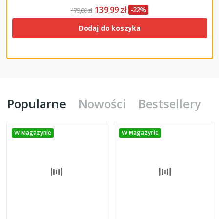
139,99 zł
-22%
179,00 zł
Dodaj do koszyka
Popularne
Nowości
Bestsellery
W Magazynie
W Magazynie