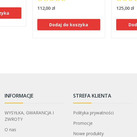
112,00 zł
125,00 zł
zyka
Dodaj do koszyka
Dod
INFORMACJE
STREFA KLIENTA
WYSYŁKA, GWARANCJA I
Polityka prywatności
ZWROTY
Promocje
O nas
Nowe produkty