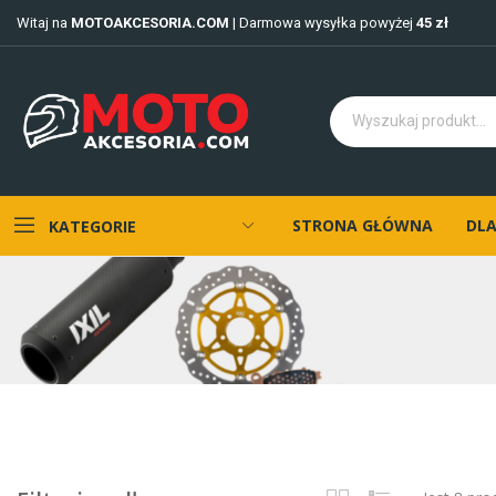
Witaj na
MOTOAKCESORIA.COM
| Darmowa wysyłka powyżej
45 zł
STRONA GŁÓWNA
DLA
KATEGORIE