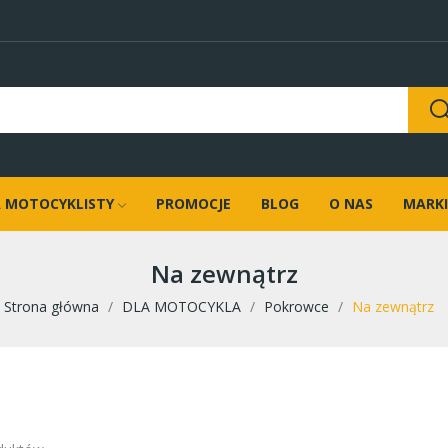
 MOTOCYKLISTY
PROMOCJE
BLOG
O NAS
MARKI
Na zewnątrz
Strona główna
DLA MOTOCYKLA
Pokrowce
Na zewnątrz