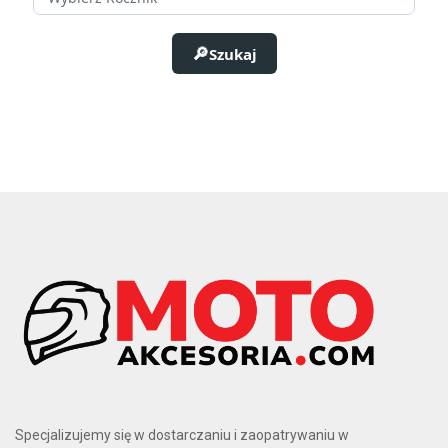
Szukaj
Specjalizujemy się w dostarczaniu i zaopatrywaniu w