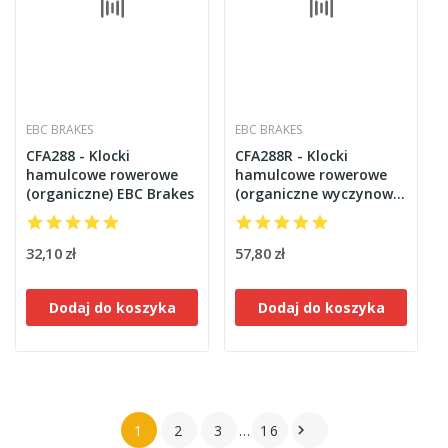
EBC BRAKES
EBC BRAKES
CFA288 - Klocki
CFA288R - Klocki
hamulcowe rowerowe
hamulcowe rowerowe
(organiczne) EBC Brakes
(organiczne wyczynowe)
EBC Brakes
32,10 zł
57,80 zł
Dodaj do koszyka
Dodaj do koszyka
1
2
3
…
16
