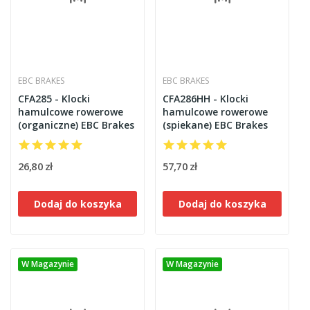
EBC BRAKES
EBC BRAKES
CFA285 - Klocki
CFA286HH - Klocki
hamulcowe rowerowe
hamulcowe rowerowe
(organiczne) EBC Brakes
(spiekane) EBC Brakes
26,80 zł
57,70 zł
Dodaj do koszyka
Dodaj do koszyka
W Magazynie
W Magazynie