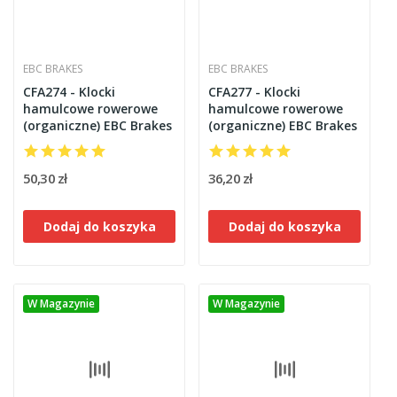
EBC BRAKES
EBC BRAKES
CFA274 - Klocki
CFA277 - Klocki
hamulcowe rowerowe
hamulcowe rowerowe
(organiczne) EBC Brakes
(organiczne) EBC Brakes
50,30 zł
36,20 zł
Dodaj do koszyka
Dodaj do koszyka
W Magazynie
W Magazynie