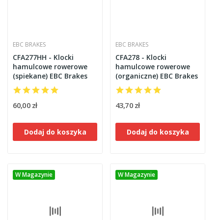
EBC BRAKES
EBC BRAKES
CFA277HH - Klocki
CFA278 - Klocki
hamulcowe rowerowe
hamulcowe rowerowe
(spiekane) EBC Brakes
(organiczne) EBC Brakes
60,00 zł
43,70 zł
Dodaj do koszyka
Dodaj do koszyka
W Magazynie
W Magazynie