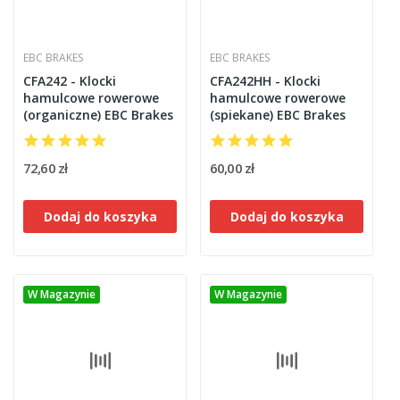
EBC BRAKES
EBC BRAKES
CFA242 - Klocki
CFA242HH - Klocki
hamulcowe rowerowe
hamulcowe rowerowe
(organiczne) EBC Brakes
(spiekane) EBC Brakes
72,60 zł
60,00 zł
Dodaj do koszyka
Dodaj do koszyka
W Magazynie
W Magazynie