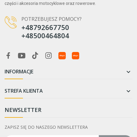
części i akcesoria motocyklowe oraz rowerowe.
POTRZEBUJESZ POMOCY?
+48792667750
+48500464804
INFORMACJE

STREFA KLIENTA

NEWSLETTER
ZAPISZ SIĘ DO NASZEGO NEWSLETTERA