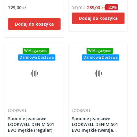
729,00 zł
289,00 zł
-22%
369,00 zł
Dodaj do koszyka
Dodaj do koszyka
W Magazynie
W Magazynie
Darmowa Dostawa
Darmowa Dostawa
LOOKWELL
LOOKWELL
Spodnie jeansowe
Spodnie jeansowe
LOOKWELL DENIM 501
LOOKWELL DENIM 501
EVO męskie (regular)
EVO męskie (wersja
krótka)