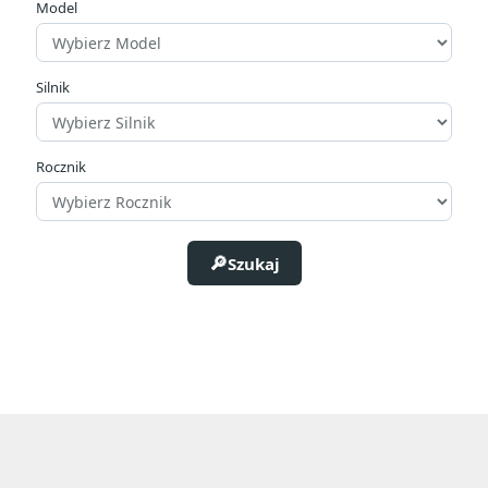
Model
zł
zł
Silnik
Producenci
Rocznik
Rozmiar
Szukaj