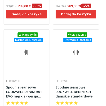
289,00 zł
-22%
289,00 zł
-22%
369,00 zł
369,00 zł
Dodaj do koszyka
Dodaj do koszyka
W Magazynie
W Magazynie
Darmowa Dostawa
Darmowa Dostawa
LOOKWELL
LOOKWELL
Spodnie jeansowe
Spodnie jeansowe
LOOKWELL DENIM 501
LOOKWELL DENIM 501
EVO męskie (wersja
damskie standardowe
long)
(regular)