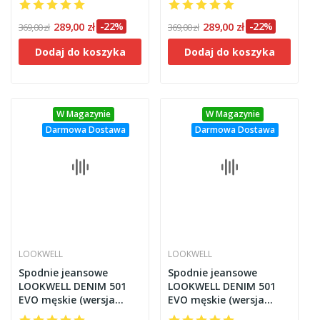
289,00 zł
-22%
289,00 zł
-22%
369,00 zł
369,00 zł
Dodaj do koszyka
Dodaj do koszyka
W Magazynie
W Magazynie
Darmowa Dostawa
Darmowa Dostawa
LOOKWELL
LOOKWELL
Spodnie jeansowe
Spodnie jeansowe
LOOKWELL DENIM 501
LOOKWELL DENIM 501
EVO męskie (wersja
EVO męskie (wersja
krótka) jasne
long) jasne