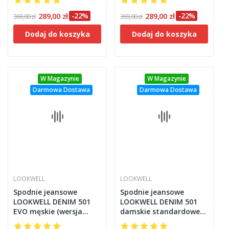
289,00 zł
-22%
289,00 zł
-22%
369,00 zł
369,00 zł
Dodaj do koszyka
Dodaj do koszyka
W Magazynie
W Magazynie
Darmowa Dostawa
Darmowa Dostawa
LOOKWELL
LOOKWELL
Spodnie jeansowe
Spodnie jeansowe
LOOKWELL DENIM 501
LOOKWELL DENIM 501
EVO męskie (wersja
damskie standardowe
regular) jasne
(regular) jasne