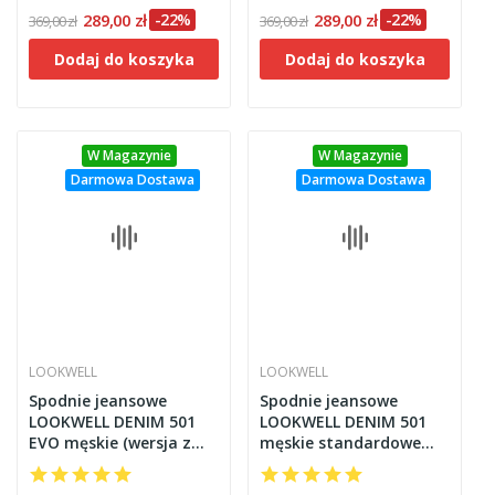
289,00 zł
-22%
289,00 zł
-22%
369,00 zł
369,00 zł
Dodaj do koszyka
Dodaj do koszyka
W Magazynie
W Magazynie
Darmowa Dostawa
Darmowa Dostawa
LOOKWELL
LOOKWELL
Spodnie jeansowe
Spodnie jeansowe
LOOKWELL DENIM 501
LOOKWELL DENIM 501
EVO męskie (wersja z
męskie standardowe
krótszymi nogawkami)
(regular) czarno-szare