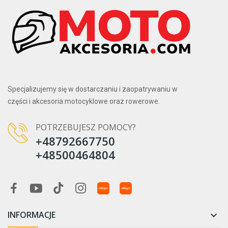
Specjalizujemy się w dostarczaniu i zaopatrywaniu w
części i akcesoria motocyklowe oraz rowerowe.
POTRZEBUJESZ POMOCY?
+48792667750
+48500464804
INFORMACJE
