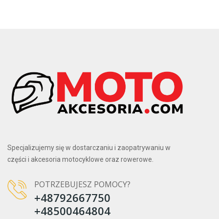
Specjalizujemy się w dostarczaniu i zaopatrywaniu w
części i akcesoria motocyklowe oraz rowerowe.
POTRZEBUJESZ POMOCY?
+48792667750
+48500464804