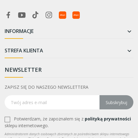
INFORMACJE

STREFA KLIENTA

NEWSLETTER
ZAPISZ SIĘ DO NASZEGO NEWSLETTERA
Subskrybuj
Potwierdzam, że zapoznałem się z
polityką prywatności
sklepu internetowego.
Administratorem danych osobowych zbieranych za pośrednictwem sklepu internetowego