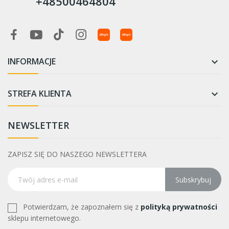
+48500464804
INFORMACJE

STREFA KLIENTA

NEWSLETTER
ZAPISZ SIĘ DO NASZEGO NEWSLETTERA
Subskrybuj
Potwierdzam, że zapoznałem się z
polityką prywatności
sklepu internetowego.