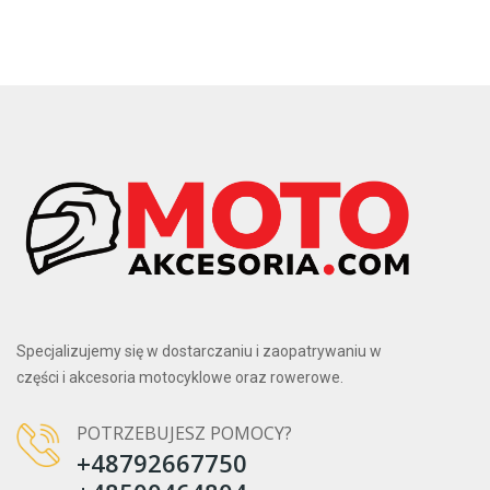
Specjalizujemy się w dostarczaniu i zaopatrywaniu w
części i akcesoria motocyklowe oraz rowerowe.
POTRZEBUJESZ POMOCY?
+48792667750