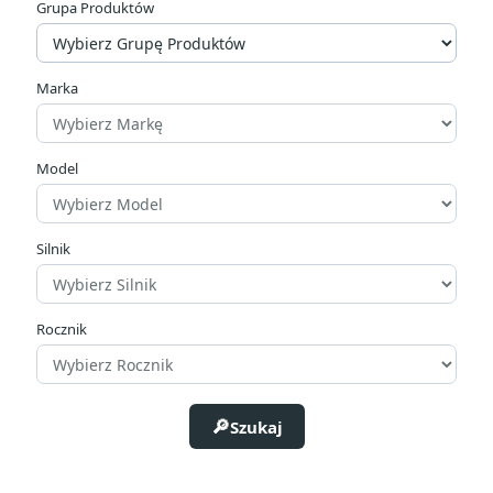
Grupa Produktów
Cena
zł
zł
Marka
Producenci
Model
Silnik
Rocznik
Szukaj