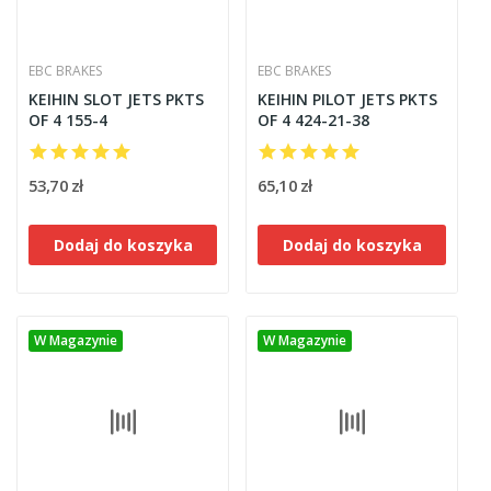
EBC BRAKES
EBC BRAKES
KEIHIN SLOT JETS PKTS
KEIHIN PILOT JETS PKTS
OF 4 155-4
OF 4 424-21-38
53,70 zł
65,10 zł
Dodaj do koszyka
Dodaj do koszyka
W Magazynie
W Magazynie