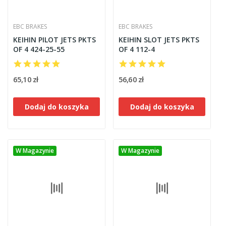
EBC BRAKES
EBC BRAKES
KEIHIN PILOT JETS PKTS
KEIHIN SLOT JETS PKTS
OF 4 424-25-55
OF 4 112-4
65,10 zł
56,60 zł
Dodaj do koszyka
Dodaj do koszyka
W Magazynie
W Magazynie