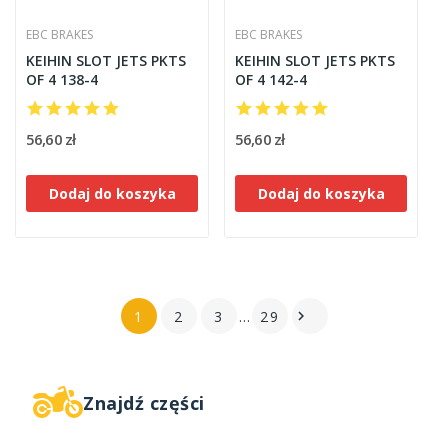
EBC BRAKES
EBC BRAKES
KEIHIN SLOT JETS PKTS
KEIHIN SLOT JETS PKTS
OF 4 138-4
OF 4 142-4
56,60 zł
56,60 zł
Dodaj do koszyka
Dodaj do koszyka
1
2
3
…
29

Znajdź części
W magazynie
13